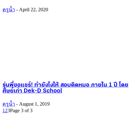
ครูน้ำ
-
April 22, 2020
รุ่นพี่ขอแชร์! ทำยังไงให้ สอบติดหมอ ภายใน 1 ปี โดย
ศิษย์เก่า Dek-D School
ครูน้ำ
-
August 1, 2019
1
2
3
Page 3 of 3