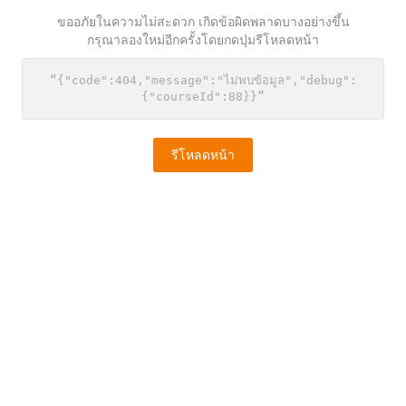
ขออภัยในความไม่สะดวก เกิดข้อผิดพลาดบางอย่างขึ้น
กรุณาลองใหม่อีกครั้งโดยกดปุ่มรีโหลดหน้า
“{"code":404,"message":"ไม่พบข้อมูล","debug":
{"courseId":88}}”
รีโหลดหน้า