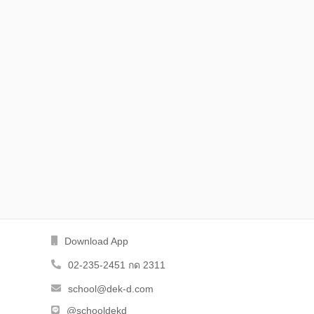
Download App
02-235-2451 กด 2311
school@dek-d.com
@schooldekd