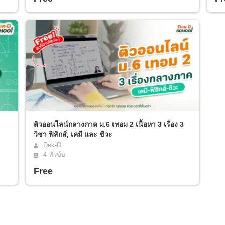
ติวออนไลน์กลางภาค ม.6 เทอม 2 เนื้อหา 3 เรื่อง 3
วิชา ฟิสิกส์, เคมี และ ชีวะ
Dek-D
4
หัวข้อ
Free