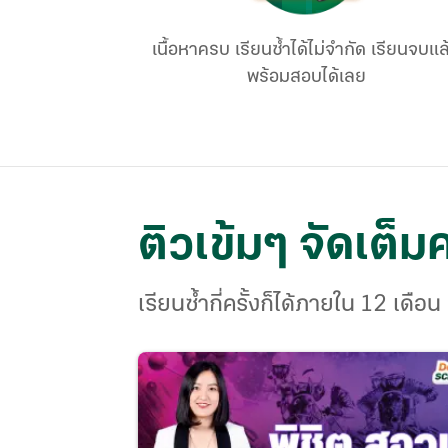
เนื้อหาครบ เรียนซ้ำได้ไม่จำกัด เรียนจบแล
พร้อมสอบได้เลย
ติวเข้มๆ จัดเต็ม
เรียนซ้ำกี่ครั้งก็ได้ภายใน 12 เดือน 