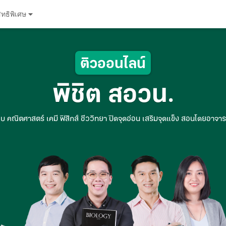
ิทธิพิเศษ
ติวออนไลน์
พิชิต สอวน.
สอบ คณิตศาสตร์ เคมี ฟิสิกส์ ชีววิทยา ปิดจุดอ่อน เสริมจุดแข็ง สอนโดยอาจาร