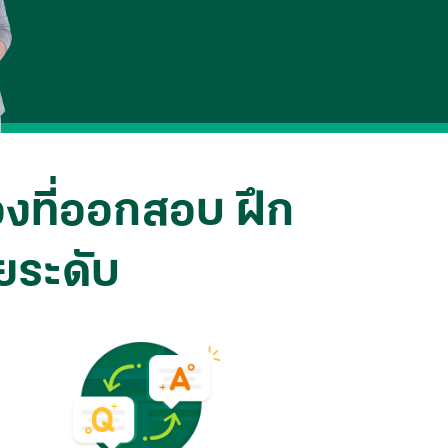
่องที่ออกสอบ ฝึก
ยระดับ