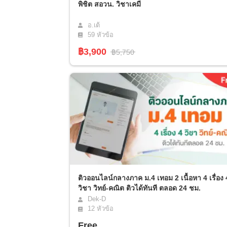
พิชิต สอวน. วิชาเคมี
อ.เต้
59
หัวข้อ
฿3,900
฿5,750
ติวออนไลน์กลางภาค ม.4 เทอม 2 เนื้อหา 4 เรื่อง 
วิชา วิทย์-คณิต ติวได้ทันที ตลอด 24 ชม.
Dek-D
12
หัวข้อ
Free