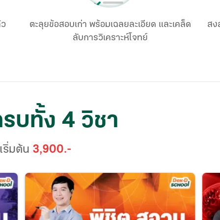
้ว
ตะลุยข้อสอบเก่า พร้อมเฉลยละเอียด และเคล็ด
สงส
ลับการวิเคราะห์โจทย์
ครบทั้ง 4 วิชา
เริ่มต้น
3,900
.-