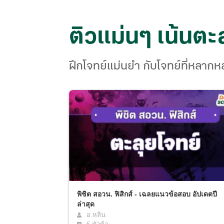
ติวแม่นๆ เน้นตะ
ฝึกโจทย์แม่นยำ กับโจทย์ที่หลา
พิชิต สอวน. ฟิสิกส์ - เฉลยแนวข้อสอบ อัปเดตปี
ล่าสุด
อ.หลิน