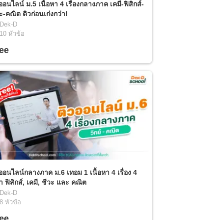
ออนไลน์ ม.5 เนื้อหา 4 เรื่องกลางภาค เคมี-ฟิสิกส์-
ะ-คณิต ติวก่อนเก่งกว่า!
Dek-D
10
หัวข้อ
ee
ออนไลน์กลางภาค ม.6 เทอม 1 เนื้อหา 4 เรื่อง 4
า ฟิสิกส์, เคมี, ชีวะ และ คณิต
Dek-D
8
หัวข้อ
ee