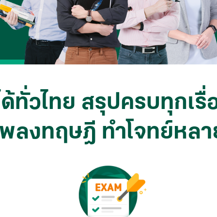
ด้ทั่วไทย สรุปครบทุกเรื
พลงทฤษฎี ทำโจทย์หลา