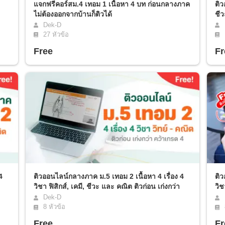
แจกฟรีคอร์สม.4 เทอม 1 เนื้อหา 4 บท ก่อนกลางภาค
ติว
ไม่ต้องออกจากบ้านก็ติวได้
ชีว
Dek-D
27
หัวข้อ
Free
Fr
4
ติวออนไลน์กลางภาค ม.5 เทอม 2 เนื้อหา 4 เรื่อง 4
ติว
วิชา ฟิสิกส์, เคมี, ชีวะ และ คณิต ติวก่อน เก่งกว่า
วิช
คว้าเกรด 4
Dek-D
8
หัวข้อ
Free
Fr