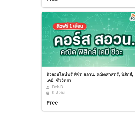
ติวออนไลน์ฟรี พิชิต สอวน. คณิตศาสตร์, ฟิสิกส์,
เคมี, ชีววิทยา
Dek-D
9
หัวข้อ
Free