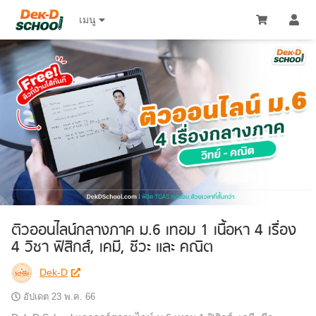
เมนู 
ติวออนไลน์กลางภาค ม.6 เทอม 1 เนื้อหา 4 เรื่อง
4 วิชา ฟิสิกส์, เคมี, ชีวะ และ คณิต
Dek-D
อัปเดต
23 พ.ค. 66