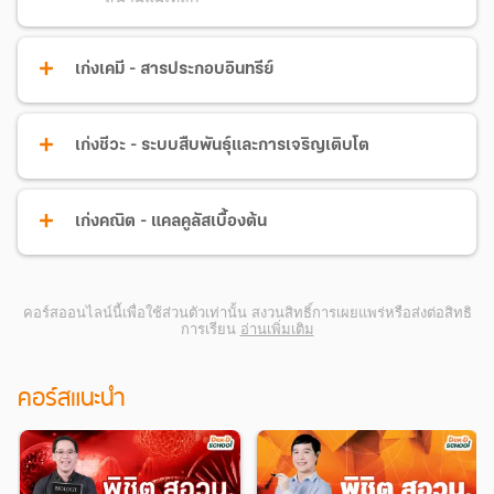
เก่งเคมี - สารประกอบอินทรีย์
เก่งชีวะ - ระบบสืบพันธุ์และการเจริญเติบโต
เก่งคณิต - แคลคูลัสเบื้องต้น
คอร์สออนไลน์นี้เพื่อใช้ส่วนตัวเท่านั้น สงวนสิทธิ์การเผยแพร่หรือส่งต่อสิทธิ
การเรียน
อ่านเพิ่มเติม
คอร์สแนะนำ