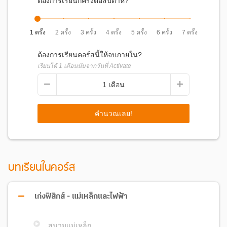
ต้องการเรียนกี่ครั้งต่อสัปดาห์?
1 ครั้ง
2 ครั้ง
3 ครั้ง
4 ครั้ง
5 ครั้ง
6 ครั้ง
7 ครั้ง
ต้องการเรียนคอร์สนี้ให้จบภายใน?
เรียนได้
1
เดือนนับจากวันที่ Activate
1
เดือน
คำนวณเลย!
บทเรียนในคอร์ส
เก่งฟิสิกส์ - แม่เหล็กและไฟฟ้า
สนามแม่เหล็ก