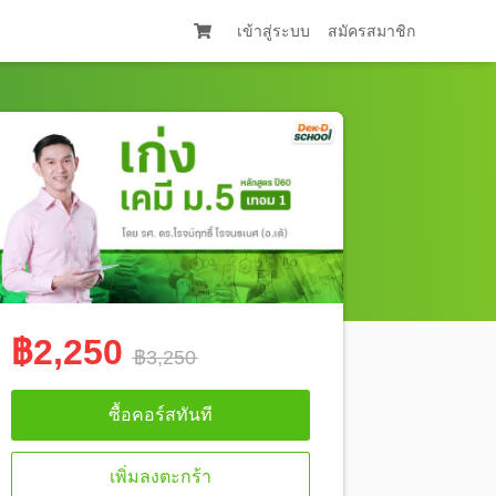
เข้าสู่ระบบ
สมัครสมาชิก
฿2,250
฿3,250
ซื้อคอร์สทันที
เพิ่มลงตะกร้า