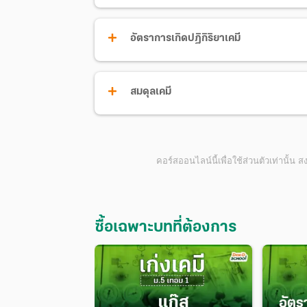
อัตราการเกิดปฏิกิริยาเคมี
สมดุลเคมี
คอร์สออนไลน์นี้เพื่อใช้ส่วนตัวเท่านั้น 
ซื้อเฉพาะบทที่ต้องการ