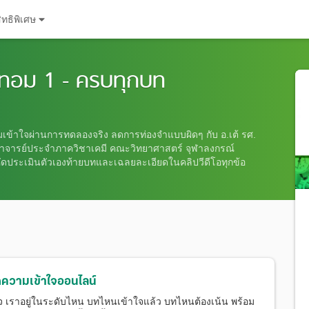
ิทธิพิเศษ
 เทอม 1 - ครบทุกบท
ามเข้าใจผ่านการทดลองจริง ลดการท่องจำแบบผิดๆ กับ อ.เต้ รศ.
อาจารย์ประจำภาควิชาเคมี คณะวิทยาศาสตร์ จุฬาลงกรณ์
ัดประเมินตัวเองท้ายบทและเฉลยละเอียดในคลิปวีดีโอทุกข้อ
ความเข้าใจออนไลน์
จ เราอยู่ในระดับไหน บทไหนเข้าใจแล้ว บทไหนต้องเน้น พร้อม