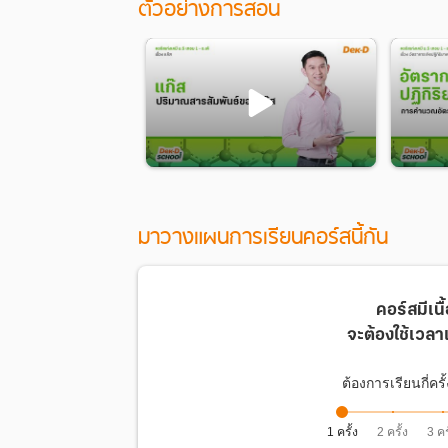
ตัวอย่างการสอน
มาวางแผนการเรียนคอร์สนี้กัน
พิเศษสุด!
มีหนังสือประกอบการเรียนสร
คอร์สมีเน
จะต้องใช้เวลา
คอร์สนี้เหมาะกับใคร
ต้องการเรียนกี่ครั
น้องๆ ม.5 และ น้องๆ ม.4 ที่ต้องการเตรียมตัวก่อ
1 ครั้ง
2 ครั้ง
3 คร
แนะนำผู้สอน