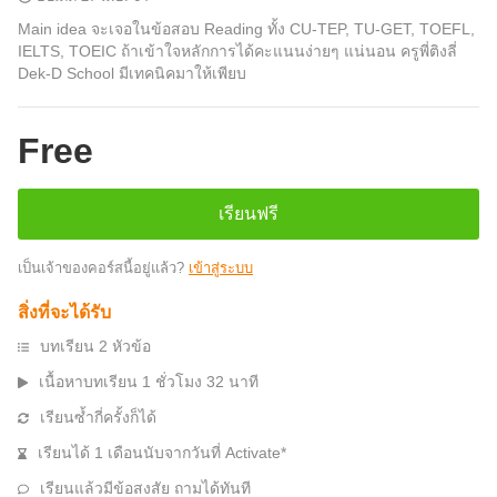
Main idea จะเจอในข้อสอบ Reading ทั้ง CU-TEP, TU-GET, TOEFL,
IELTS, TOEIC ถ้าเข้าใจหลักการได้คะแนนง่ายๆ แน่นอน ครูพี่ติงลี่
Dek-D School มีเทคนิคมาให้เพียบ
Free
เรียนฟรี
เป็นเจ้าของคอร์สนี้อยู่แล้ว?
เข้าสู่ระบบ
สิ่งที่จะได้รับ
บทเรียน 2 หัวข้อ
เนื้อหาบทเรียน 1 ชั่วโมง 32 นาที
เรียนซ้ำกี่ครั้งก็ได้
เรียนได้ 1 เดือนนับจากวันที่ Activate*
เรียนแล้วมีข้อสงสัย ถามได้ทันที