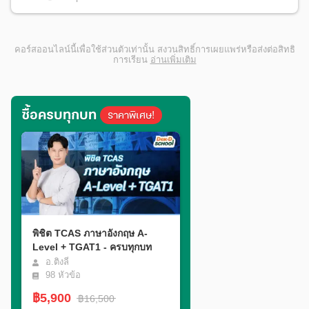
คอร์สออนไลน์นี้เพื่อใช้ส่วนตัวเท่านั้น สงวนสิทธิ์การเผยแพร่หรือส่งต่อสิทธิ
การเรียน
อ่านเพิ่มเติม
ซื้อครบทุกบท
ราคาพิเศษ!
พิชิต TCAS ภาษาอังกฤษ A-
Level + TGAT1 - ครบทุกบท
อ.ติงลี่
98
หัวข้อ
฿5,900
฿16,500