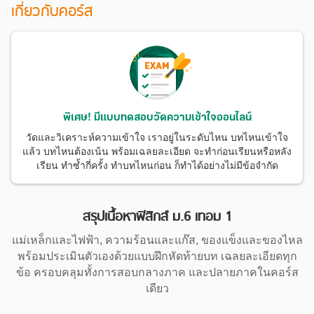
เกี่ยวกับคอร์ส
พิเศษ! มีแบบทดสอบวัดความเข้าใจออนไลน์
วัดและวิเคราะห์ความเข้าใจ เราอยู่ในระดับไหน บทไหนเข้าใจ
แล้ว บทไหนต้องเน้น พร้อมเฉลยละเอียด จะทำก่อนเรียนหรือหลัง
เรียน ทำซ้ำกี่ครั้ง ทำบทไหนก่อน ก็ทำได้อย่างไม่มีข้อจำกัด
สรุปเนื้อหาฟิสิกส์ ม.6 เทอม 1
แม่เหล็กและไฟฟ้า, ความร้อนและแก๊ส, ของแข็งและของไหล
พร้อมประเมินตัวเองด้วยแบบฝึกหัดท้ายบท เฉลยละเอียดทุก
ข้อ ครอบคลุมทั้งการสอบกลางภาค และปลายภาคในคอร์ส
เดียว