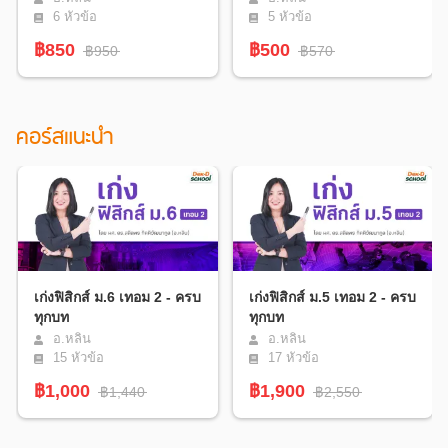
6
หัวข้อ
5
หัวข้อ
฿850
฿500
฿950
฿570
คอร์สแนะนำ
เก่งฟิสิกส์ ม.6 เทอม 2 - ครบ
เก่งฟิสิกส์ ม.5 เทอม 2 - ครบ
ทุกบท
ทุกบท
อ.หลิน
อ.หลิน
15
หัวข้อ
17
หัวข้อ
฿1,000
฿1,900
฿1,440
฿2,550