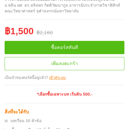
อ.หลิน ผศ. ดร.สลิลพร กิตติวัฒนากูล อาจารย์ประจำภาควิชาฟิสิกส์
คณะวิทยาศาสตร์ จุฬาลงกรณ์มหาวิทยาลัย
฿1,500
฿2,160
ซื้อคอร์สทันที
เพิ่มลงตะกร้า
เป็นเจ้าของคอร์สนี้อยู่แล้ว?
เข้าสู่ระบบ
*เลือกซื้อเฉพาะบท เริ่มต้น
500
.-
สิ่งที่จะได้รับ
บทเรียน 16 หัวข้อ