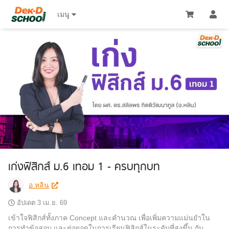
เมนู 
เก่งฟิสิกส์ ม.6 เทอม 1 - ครบทุกบท
อ.หลิน
อัปเดต
3 เม.ย. 69
เข้าใจฟิสิกส์ทั้งภาค Concept และคำนวณ เพื่อเพิ่มความแม่นยำใน
การทำข้อสอบ และต่อยอดในการเรียนฟิสิกส์ในระดับที่สูงขึ้น กับ