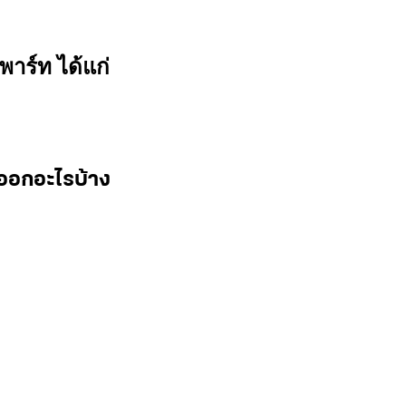
พาร์ท ได้แก่
ออกอะไรบ้าง