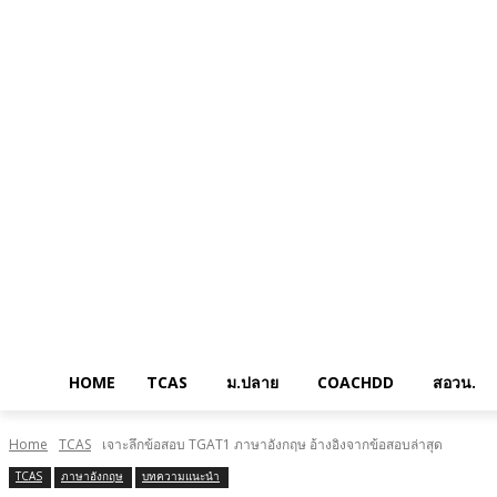
HOME
TCAS
ม.ปลาย
COACHDD
สอวน.
Home
TCAS
เจาะลึกข้อสอบ TGAT1 ภาษาอังกฤษ อ้างอิงจากข้อสอบล่าสุด
TCAS
ภาษาอังกฤษ
บทความแนะนำ