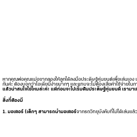
หากคุณพ่อคุณแม่อยากลองให้ลูกได้ลงมือประดิษฐ์หุ่นยนต์เพื่อเล่นเอง 
กันค่ะ ต้องบอกว่าไอเดียนี้ง่ายมากๆ และแทบจะไม่ต้องเสียค่าใช้จ่ายในก
แล้วน่าสนใจใช่ไหมล่ะค่ะ แต่ก่อนจะไปเริ่มต้นประดิษฐ์หุ่นยนต์ เรา
สิ่งที่ต้องมี
1. มอเตอร์ (เด็กๆ สามารถนำมอเตอร์
จากรถวิทยุบังคับที่ไม่ได้เล่นแล