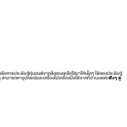
ียการประดิษฐ์หุ่นยนต์จากสิ่งของเหลือใช้มาให้เด็กๆ ได้ลองประดิษฐ์
ๆ สามารถหาอุปกรณ์และเครื่องไม้เครื่องมือได้จากที่บ้านเลยค่ะ
ฟังๆ ดู