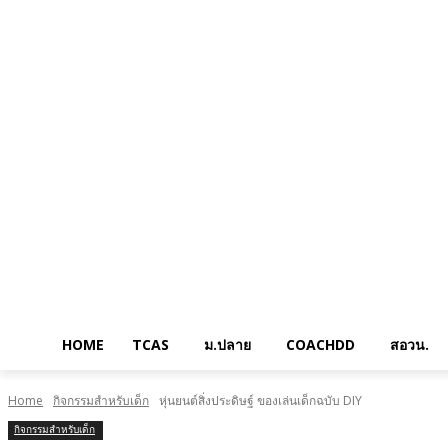
HOME
TCAS
ม.ปลาย
COACHDD
สอวน.
Home
กิจกรรมสำหรับเด็ก
หุ่นยนต์สิ่งประดิษฐ์ ของเล่นเด็กฉบับ DIY
กิจกรรมสำหรับเด็ก