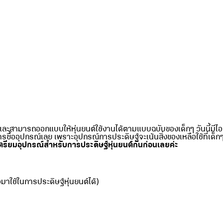
และสามารถออกแบบให้หุ่นยนต์ใช้งานได้ตามแบบฉบับของเด็กๆ วันนี้มีไอเด
ารซื้ออุปกรณ์เลย เพราะอุปกรณ์การประดิษฐ์จะเน้นสิ่งของเหลือใช้ที่เด็ก
มาเตรียมอุปกรณ์สำหรับการประดิษฐ์หุ่นยนต์กันก่อนเลยค่ะ
้วมาใช้ในการประดิษฐ์หุ่นยนต์ได้)