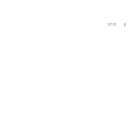
37172
0