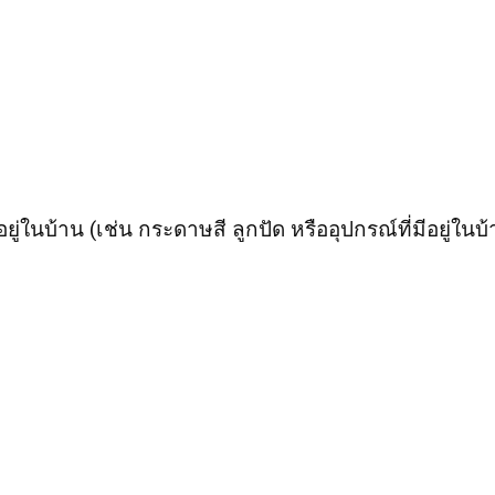
อยู่ในบ้าน (เช่น กระดาษสี ลูกปัด หรืออุปกรณ์ที่มีอยู่ในบ