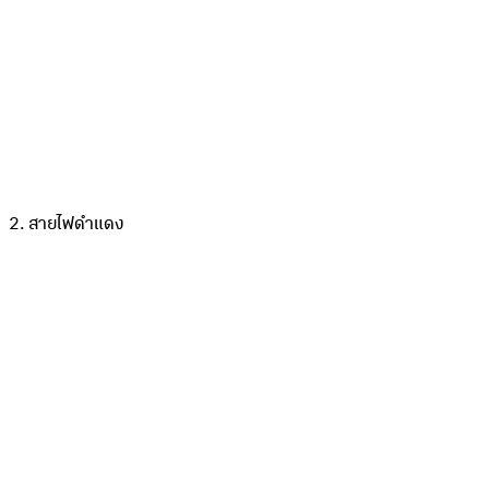
2. สายไฟดำแดง