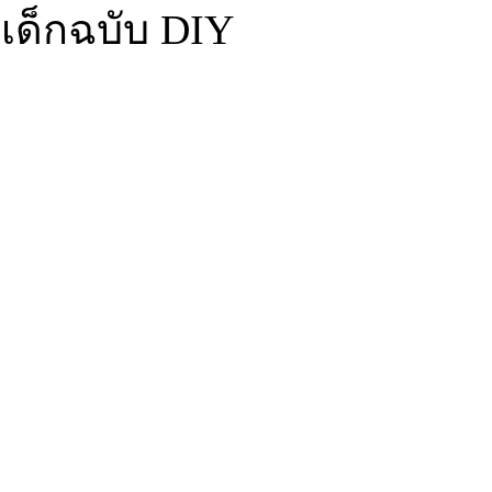
่นเด็กฉบับ DIY