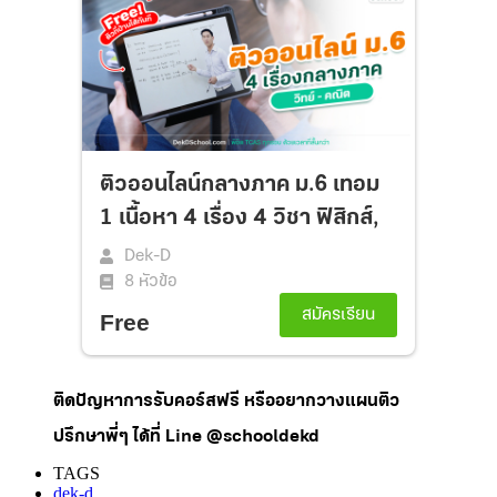
ติดปัญหาการรับคอร์สฟรี หรืออยากวางแผนติว
ปรึกษาพี่ๆ ได้ที่ Line @schooldekd
TAGS
dek-d