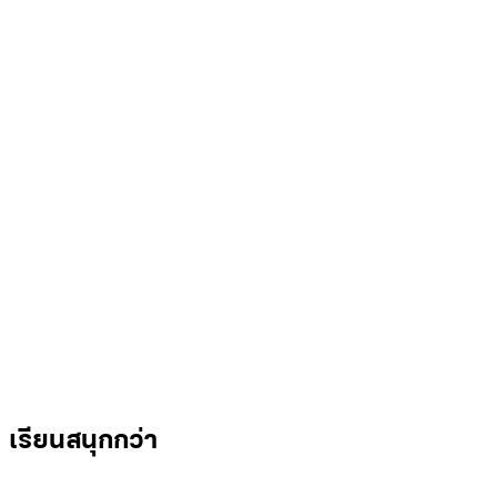
เรียนสนุกกว่า