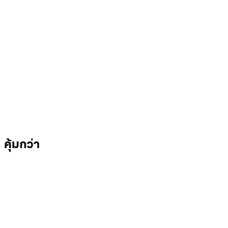
คุ้มกว่า