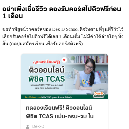
อย่าเพิ่งเชื่อรีวิว ลองรับคอร์สไปติวฟรีก่อน
1 เดือน
ขอท้าพิสูจน์ว่าคอร์สของ Dek-D School ดีจริงตามที่รุ่นพี่รีวิวไว้
เลือกรับคอร์สไปติวฟรีได้เลย 1 เดือนเต็ม ไม่มีค่าใช้จ่ายใดๆ ทั้ง
สิ้น (กดปุ่มสมัครเรียน เพื่อรับคอร์สติวฟรี)