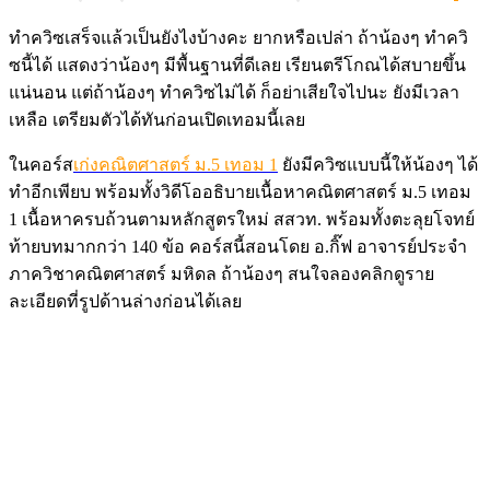
ทำควิซเสร็จแล้วเป็นยังไงบ้างคะ ยากหรือเปล่า ถ้าน้องๆ ทำควิ
ซนี้ได้ แสดงว่าน้องๆ มีพื้นฐานที่ดีเลย เรียนตรีโกณได้สบายขึ้น
แน่นอน แต่ถ้าน้องๆ ทำควิซไม่ได้ ก็อย่าเสียใจไปนะ ยังมีเวลา
เหลือ เตรียมตัวได้ทันก่อนเปิดเทอมนี้เลย
ในคอร์ส
เก่งคณิตศาสตร์ ม.5 เทอม 1
ยังมีควิซแบบนี้ให้น้องๆ ได้
ทำอีกเพียบ พร้อมทั้งวิดีโออธิบายเนื้อหาคณิตศาสตร์ ม.5 เทอม
1 เนื้อหาครบถ้วนตามหลักสูตรใหม่ สสวท. พร้อมทั้งตะลุยโจทย์
ท้ายบทมากกว่า 140 ข้อ คอร์สนี้สอนโดย อ.กิ๊ฟ อาจารย์ประจำ
ภาควิชาคณิตศาสตร์ มหิดล ถ้าน้องๆ สนใจลองคลิกดูราย
ละเอียดที่รูปด้านล่างก่อนได้เลย