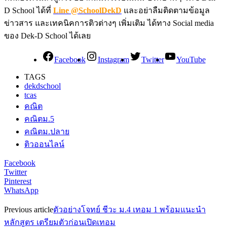
D School ได้ที่
Line @SchoolDekD
และอย่าลืมติดตามข้อมูล
ข่าวสาร และเทคนิคการติวต่างๆ เพิ่มเติม ได้ทาง Social media
ของ Dek-D School ได้เลย
Facebook
Instagram
Twitter
YouTube
TAGS
dekdschool
tcas
คณิต
คณิตม.5
คณิตม.ปลาย
ติวออนไลน์
Facebook
Twitter
Pinterest
WhatsApp
Previous article
ตัวอย่างโจทย์ ชีวะ ม.4 เทอม 1 พร้อมแนะนำ
หลักสูตร เตรียมตัวก่อนเปิดเทอม