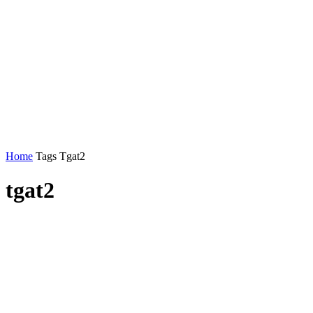
Home
Tags
Tgat2
tgat2