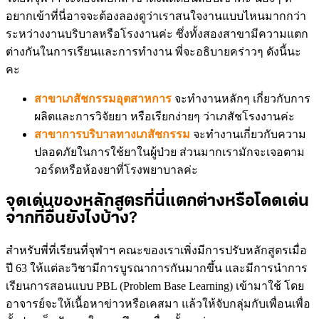
อยากเข้าที่นี่อาจจะต้องลองดูว่าเราสนใจงานแบบไหนมากกว่า
ระหว่างงานบริบาลหรือโรงงานค่ะ ซึ่งทั้งสองสาขามีความแตก
ต่างกันในการเรียนและการทำงาน พี่จะอธิบายคร่าวๆ ดังนี้นะ
คะ
สาขาเภสัชกรรมอุตสาหการ
จะทำงานหลักๆ เกี่ยวกับการ
ผลิตและการวิจัยยา หรือเรียกง่ายๆ ว่าเภสัชโรงงานค่ะ
สาขาการบริบาลทางเภสัชกรรม
จะทำงานเกี่ยวกับความ
ปลอดภัยในการใช้ยาในผู้ป่วย ส่วนมากเรามักจะเจอตาม
วอร์ดหรือห้องยาที่โรงพยาบาลค่ะ
จุดเด่นของหลักสูตรที่นี่แตกต่างหรือโดดเด่น
จากที่อื่นยังไงบ้าง?
สำหรับพี่ที่เรียนที่จุฬาฯ คณะของเราเพิ่งมีการปรับหลักสูตรเมื่อ
ปี 63 ให้แต่ละวิชามีการบูรณาการกันมากขึ้น และมีการนำการ
เรียนการสอนแบบ PBL (Problem Base Learning) เข้ามาใช้ โดย
อาจารย์จะให้เนื้อหาข่าวหรือเคสมา แล้วให้จับกลุ่มกับเพื่อนเพื่อ