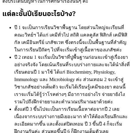
ตั้งประเด็นปัญหาในการศึกษาเรื่องนั้นๆ ค่ะ
แต่ละชั้นปีเรียนอะไรบ้าง?
ปี 1 จะเป็นการเรียนวิชาพื้นฐาน โดยส่วนใหญ่จะเรียนที่
คณะวิทย์ฯ ได้แก่ เคมีทั่วไป สถิติ แคลคูลัส ฟิสิกส์ เคมีฟิสิ
กัล เคมีอินทรีย์ เภสัชเวท ซึ่งตรงนี้จะเป็นพื้นฐานที่สำคัญ
ในการเรียนปีถัดๆ ไปที่จะเริ่มเข้าสู่เนื้อหาของเภสัชค่ะ
ปี 2 เทอม 1 จะเริ่มเป็นวิชาที่ปูพื้นฐานก่อนจะเข้าสู่เรื่องยา
อย่างจริงจัง โดยเน้นเรียนที่ระบบร่างกายและจะได้นำสิ่งที่
เรียนตอนปี 1 มาใช้ ได้แก่ Biochemistry, Physiology,
Immunology และ Microbiology ค่ะ ส่วนเทอม 2 จะเข้าสู่
วิชาเภสัชอย่างเต็มตัว จะเริ่มได้เรียนรู้เคมีของยา ตอนนี้
เราจะเริ่มได้รู้ว่าโรคต่างๆ มีอาการอย่างไร จ่ายยายังไง
รวมไปถึงฝึกจ่ายยาและคำนวณปริมาณยาด้วยค่ะ
ตั้งแต่ปี 3 ขึ้นไปจะเป็นการเรียนเนื้อหาต่อจากปี 2 เลย
เนื่องจากระบบร่างกายมีเยอะมาก ทำให้ต้องเรียนลึกและ
ละเอียดมากขึ้น และตั้งแต่ปิดเทอม ปี 3 ขึ้นปี 4 ก็จะเริ่ม
ฝึกงานกันค่ะ ส่วนพอขึ้นปี 6 ก็ฝึกงานเต็มตัวเลย