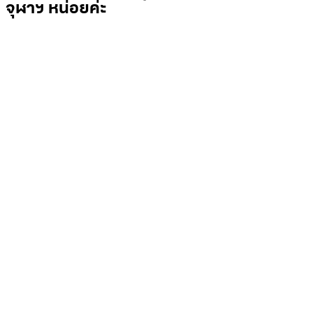
จุฬาฯ หน่อยค่ะ