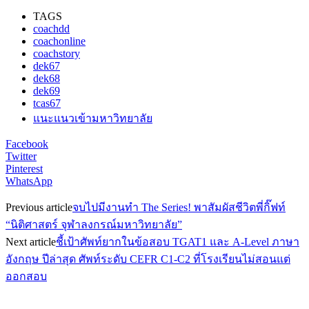
TAGS
coachdd
coachonline
coachstory
dek67
dek68
dek69
tcas67
แนะแนวเข้ามหาวิทยาลัย
Facebook
Twitter
Pinterest
WhatsApp
Previous article
จบไปมีงานทำ The Series! พาสัมผัสชีวิตพี่กิ๊ฟท์
“นิติศาสตร์ จุฬาลงกรณ์มหาวิทยาลัย”
Next article
ชี้เป้าศัพท์ยากในข้อสอบ TGAT1 และ A-Level ภาษา
อังกฤษ ปีล่าสุด ศัพท์ระดับ CEFR C1-C2 ที่โรงเรียนไม่สอนแต่
ออกสอบ