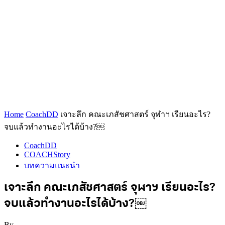
Home
CoachDD
เจาะลึก คณะเภสัชศาสตร์ จุฬาฯ เรียนอะไร?
จบแล้วทำงานอะไรได้บ้าง?￼
CoachDD
COACHStory
บทความแนะนำ
เจาะลึก คณะเภสัชศาสตร์ จุฬาฯ เรียนอะไร?
จบแล้วทำงานอะไรได้บ้าง?￼
By