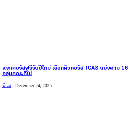
แจกคอร์สฟรีรับปีใหม่ เลือกติวคอร์ส TCAS แบ่งตาม 16
กลุ่มคณะที่ใช่
พี่โม
-
December 24, 2025