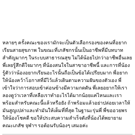
หลายๆ ครั้งคณะของเรามักจะเป็นตัวเลือกรองของคนที่อยาก
เรียนสายสุขภาพ ในขณะที่เภสัชกรนั้นเป็นอาชีพที่มีบทบาท
สำคัญมากๆ ในระบบสาธารณสุข ไม่ได้น้อยไปกว่าอาชีพอื่นเลย
พี่เลยรู้สึกดีใจมากๆ ที่น้องสนใจในสาขาอาชีพนี้ และการที่น้อง
รู้ตัวว่าน้องอยากเรียนอะไรนั้นถือเป็นข้อได้เปรียบมาก พี่อยาก
ให้น้องคว้าโอกาสที่มีไว้แล้วเดินตามความฝันของตัวเอง พี่
เข้าใจว่าการสอบเข้าค่อนข้างมีความกดดัน พี่เลยอยากให้เรา
ลองดูว่าเวลาที่เหลือเราทำอะไรได้มากน้อยแค่ไหนและเรา
พร้อมสำหรับคณะนี้แล้วหรือยัง ถ้าพร้อมแล้วอย่าปล่อยเวลาให้
มันสูญเปล่าและทำมันให้เต็มที่ที่สุด ในฐานะรุ่นพี่ พี่ขออวยพร
ให้น้องโชคดี ขอให้ประสบความสำเร็จดังที่น้องได้พยายาม
คณะเภสัช จุฬาฯ รอต้อนรับน้องๆ เสมอค่ะ