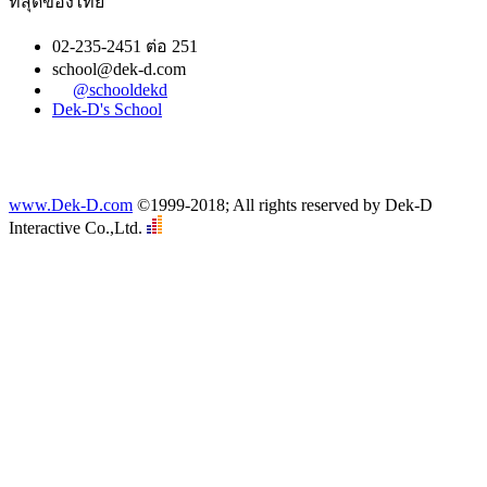
ที่สุดของไทย
02-235-2451 ต่อ 251
school@dek-d.com
@schooldekd
Dek-D's School
www.Dek-D.com
©1999-2018; All rights reserved by Dek-D
Interactive Co.,Ltd.