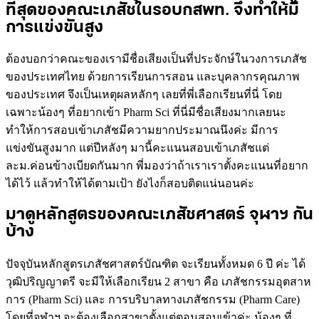
ที่สุดของคณะเภสัชในรอบกสพท. จึงทำให้มี
การแข่งขันสูง
ต้องบอกว่าคณะของเรามีชื่อเสียงเป็นที่ประจักษ์ในวงการเภสัช
ของประเทศไทย ด้วยการเรียนการสอน และบุคลากรคุณภาพ
ของประเทศ จึงเป็นเหตุผลหลักๆ เลยที่พี่เลือกเรียนที่นี่ โดย
เฉพาะน้องๆ ที่อยากเข้า Pharm Sci ที่นี่มีชื่อเสียงมากเลยนะ
ทำให้การสอบเข้าเภสัชมีความยากประมาณนึงค่ะ มีการ
แข่งขันสูงมาก แต่ปีหลังๆ มานี้คะแนนสอบเข้าเภสัชแต่
ละม.ค่อนข้างเบียดกันมาก พี่มองว่าถ้าเราเราตั้งคะแนนที่อยาก
ได้ไว้ แล้วทำให้ได้ตามเป้า ยังไงก็สอบติดแน่นอนค่ะ
มาดูหลักสูตรของคณะเภสัชศาสตร์ จุฬาฯ กัน
บ้าง
ปัจจุบันหลักสูตรเภสัชศาสตร์บัณฑิต จะเรียนทั้งหมด 6 ปี ค่ะ ได้
วุฒิปริญญาตรี จะมีให้เลือกเรียน 2 สาขา คือ เภสัชกรรมอุตสาห
การ (Pharm Sci) และ การบริบาลทางเภสัชกรรม (Pharm Care)
โดยที่จุฬาฯ จะต้องเลือกสาขาตั้งแต่ตอนสอบเข้าค่ะ น้องๆ ที่