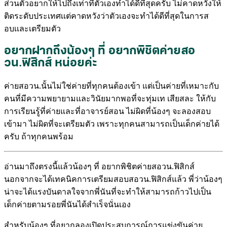
ส่วนตัวอยากให้ไปถึงเท่าที่ตัวเองทำได้ดีที่สุดครับ ไม่คาดหวังให้
ติดระดับประเทศเเต่คาดหวังว่าตัวเองจะทำได้ดีที่สุดในการส
อบเเละเตรียมตัว
อยากฝากถึงน้องๆ ที่ อยากพิชิตค่ายสอ
วน.ฟิสิกส์ หน่อยค่ะ
ค่ายสอวน.นั้นไม่ใช่ค่ายที่ทุกคนต้องเข้า แต่เป็นค่ายที่เหมาะกับ
คนที่มีความพยายามและวินัยมากพอที่จะทุ่มเท เสียสละ ให้กับ
การเรียนรู้ที่ค่ายและที่อาจารย์สอน ไม่ผิดที่น้องๆ จะลองสอบ
เข้ามา ไม่ผิดที่จะเตรียมตัว เพราะทุกคนสามารถเป็นเด็กค่ายได้
ครับ ถ้าทุกคนพร้อม
อ่านมาถึงตรงนี้แล้วน้องๆ ที่ อยากพิชิตค่ายสอวน.ฟิสิกส์
นอกจากจะได้เทคนิคการเตรียมสอบสอวน.ฟิสิกส์แล้ว พี่ว่าน้องๆ
น่าจะได้แรงบันดาลใจจากพี่นันที่จะทำให้สามารถก้าวไปเป็น
เด็กค่ายตามรอยพี่นันได้สำเร็จนั่นเอง
สำหรับน้องๆ ที่อยากลองเปิดประสบการณ์การแข่งขันค่าย