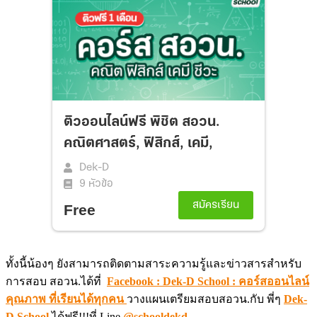
ทั้งนี้น้องๆ ยังสามารถติดตามสาระความรู้และข่าวสารสำหรับ
การสอบ สอวน.ได้ที่
Facebook : Dek-D School : คอร์สออนไลน์
คุณภาพ ที่เรียนได้ทุกคน
วางแผนเตรียมสอบสอวน.กับ พี่ๆ
Dek-
D School
ได้ฟรี!!!ที่ Line
@schooldekd