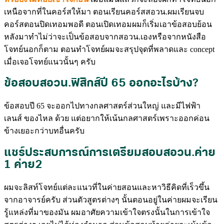
เหนือจากที่ในคอร์สให้มา ตอนเรียนคอร์สสอวน.ผมเรียนจบ
คอร์สตอนปิดเทอมพอดี ตอนเปิดเทอมผมก็เริ่มเอาข้อสอบย้อน
หลังมาทำไม่ว่าจะเป็นข้อสอบจากสอวน.เองหรือจากหนังสือ
โจทย์นอกก็ตาม ตอนทำโจทย์ผมจะสรุปจุดที่พลาดและ concept
เมื่อเจอโจทย์แนวนั้นๆ ครับ
ข้อสอบสอวน.ฟิสิกส์ปี 65 ออกอะไรบ้าง?
ข้อสอบปี 65 จะออกไปทางกลศาสตร์ส่วนใหญ่ และมีไฟฟ้า
เลนส์ ของไหล ด้วย แต่อยากให้เน้นกลศาสตร์เพราะออกค่อน
ข้างเยอะกว่าบทอื่นครับ
แชร์ประสบการณ์การเตรียมสอบสอวน.ค่าย
1 ค่าย2
ผมจะลิสท์โจทย์แต่ละแนวที่ในค่ายสอนและหาวิธีคิดที่เร็วขึ้น
จากอาจารย์ครับ ส่วนตัวสูตรต่างๆ นั้นตอนอยู่ในค่ายผมจะเรียน
รู้แหล่งที่มาของมัน ผมอาศัยความเข้าใจตรงนั้นในการเข้าใจ