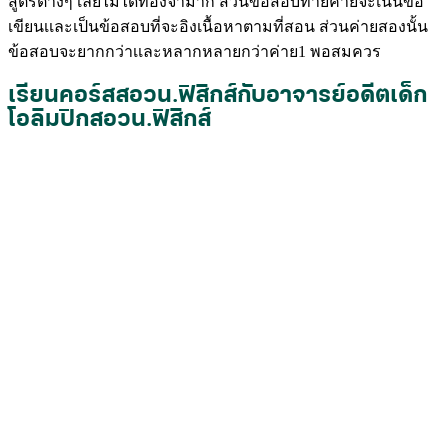
สูตรต่างๆ เลยไม่ได้ท่องจำมาก ส่วนข้อสอบท้ายค่ายจะเน้นข้อ
เขียนเเละเป็นข้อสอบที่จะอิงเนื้อหาตามที่สอน ส่วนค่ายสองนั้น
ข้อสอบจะยากกว่าเเละหลากหลายกว่าค่าย1 พอสมควร
เรียนคอร์สสอวน.ฟิสิกส์กับอาจารย์อดีตเด็ก
โอลิมปิกสอวน.ฟิสิกส์