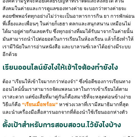
องค์ความรู้ที่จะคอยเคลียร์ปัญหาที่เราติดและสงสัยได้ ส่วน
สังคมในค่ายและการดูแลของทางค่าย จะบอกว่าทางค่ายจะ
คอยซัพพอร์ตทุกอย่างไม่ว่าจะเป็นอาหารการกิน ยา การพักผ่อน
พี่เลี้ยงและเพื่อนๆ ในค่ายก็เฮฮา ตลกและสนุกสนาน เหมือนไม่
ได้มาอยู่ค่ายกันเลยครับ ซึ่งทุกอย่างที่ผมได้รับมาจากในค่ายนั้น
มันสามารถนำไปต่อยอดในการเรียนในห้องเรียน แล้วก็ยังทำให้
เรามีวินัยในการอ่านหนังสือ และบาลานซ์เวลาได้อย่างมีระบบ
อีกด้วย
เรียนออนไลน์ยังไงให้เข้าใจต้องทำยังไง
ต้อง “เรียนให้เข้าใจมากกว่าท่องจำ” ซึ่งข้อดีของการเรียนทาง
ออนไลน์นั้นเราสามารถจัดแพลนเวลาในการเข้าเรียนได้ตาม
เราสะดวก แต่ข้อเสียที่มาคู่กันก็คือสมาธิที่จะหลุดค่อนข้างง่าย
วิธีแก้คือ
“เรียนเมื่อพร้อม”
หาช่วงเวลาที่เรามีสมาธิมากที่สุด
และนำเครื่องมือสื่อสารนอกจากที่ต้องนำใช้เรียนออกห่างตัว
ตั้งเป้าสำหรับการสอบสอวน.ไว้ยังไงบ้าง