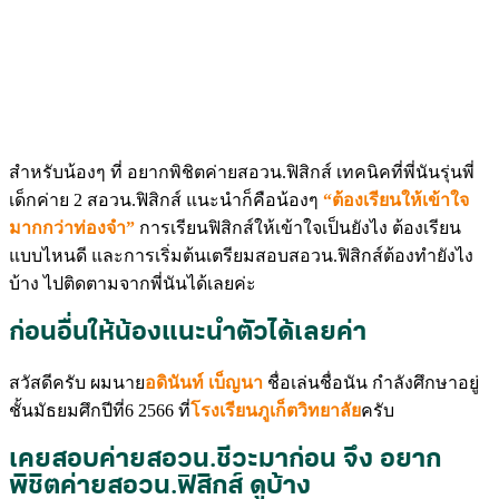
สำหรับน้องๆ ที่ อยากพิชิตค่ายสอวน.ฟิสิกส์ เทคนิคที่พี่นันรุ่นพี่
เด็กค่าย 2 สอวน.ฟิสิกส์ แนะนำก็คือน้องๆ
“ต้องเรียนให้เข้าใจ
มากกว่าท่องจำ”
การเรียนฟิสิกส์ให้เข้าใจเป็นยังไง ต้องเรียน
แบบไหนดี และการเริ่มต้นเตรียมสอบสอวน.ฟิสิกส์ต้องทำยังไง
บ้าง ไปติดตามจากพี่นันได้เลยค่ะ
ก่อนอื่นให้น้องแนะนำตัวได้เลยค่า
สวัสดีครับ ผมนาย
อดินันท์ เบ็ญนา
ชื่อเล่นชื่อนัน กำลังศึกษาอยู่
ชั้นมัธยมศึกปีที่6 2566 ที่
โรงเรียนภูเก็ตวิทยาลัย
ครับ
เคยสอบค่ายสอวน.ชีวะมาก่อน จึง อยาก
พิชิตค่ายสอวน.ฟิสิกส์ ดูบ้าง