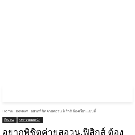
Home
Review
อยากพิชิตค่ายสอวน.ฟิสิกส์ ต้องเรียนแบบนี้
Review
บทความแนะนำ
อยากพิชิตค่ายสอวน.ฟิสิกส์ ต้อง