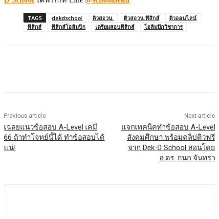
TAGS
dekdschool
ติวสอวน.
ติวสอวน.ฟิสิกส์
ติวออนไลน์
ฟิสิกส์
ฟิสิกส์โอลิมปิก
เตรียมสอบฟิสิกส์
โอลิมปิกวิชาการ
Previous article
Next article
เฉลยแนวข้อสอบ A-Level เคมี
แจกเทคนิคทำข้อสอบ A-Level
66 ถ้าทำโจทย์นี้ได้ ทำข้อสอบได้
สังคมศึกษา พร้อมคลิปติวฟรี
แน่!
จาก Dek-D School สอนโดย
อ.ดร. กนก จันทรา