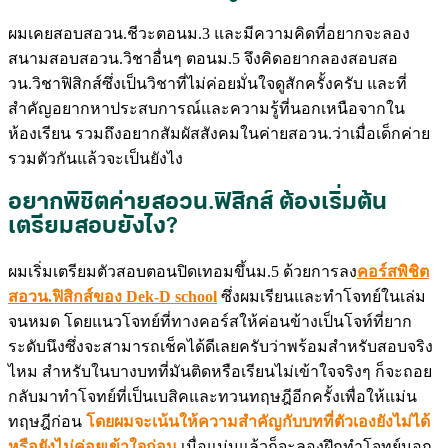
ผมเคยสอบสอวน.ชีวะตอนม.3 และมีความคิดที่อยากจะลอง
สนามสอบสอวน.วิชาอื่นๆ ตอนม.5 จึงคิดอยากลองสอบสอ
วน.วิชาฟิสิกส์ซึ่งเป็นวิชาที่ไม่ค่อยมั่นใจดูสักครั้งครับ
และที่
สำคัญอยากหาประสบการณ์และความรู้ที่นอกเหนือจากใน
ห้องเรียน รวมถึงอยากสัมผัสสังคมในค่ายสอวน.ว่าเมื่อเด็กค่าย
รวมตัวกันแล้วจะเป็นยังไง
อยากพิชิตค่ายสอวน.ฟิสิกส์ ต้องเริ่มต้น
เตรียมสอบยังไง?
ผมเริ่มเตรียมตัวสอบตอนปิดเทอมขึ้นม.5 ด้วยการลง
คอร์สพิชิต
สอวน.ฟิสิกส์ของ Dek-D school
ซึ่งผมเรียนและทำโจทย์ในเล่ม
จนหมด โดยแนวโจทย์ที่ทางคอร์สให้ค่อนข้างเป็นโจท์ที่ยาก
ระดับนึงซึ่งจะสามารถเช็คได้ดีเลยครับว่าพร้อมสำหรับสอบจริง
ไหม สำหรับในบางบทที่มันติดหรือเรียนไม่เข้าใจจริงๆ ก็จะถอย
กลับมาทำโจทย์ที่เป็นเบสิคและทวนทฤษฎีอีกครั้งเพื่อให้แม่น
ทฤษฎีก่อน
โดยผมจะเน้นให้ความสำคัญกับบทที่ตัวเองยังไม่ได้
หรือยังไม่ค่อยเข้าใจก่อน
เมื่อแม่นแล้วก็จะลองฝึกทำโจทย์นอก