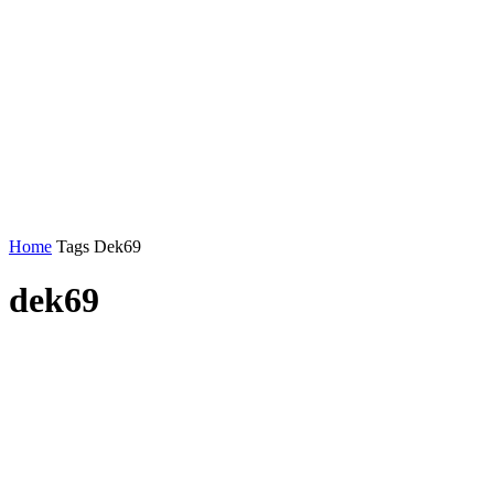
Home
Tags
Dek69
dek69