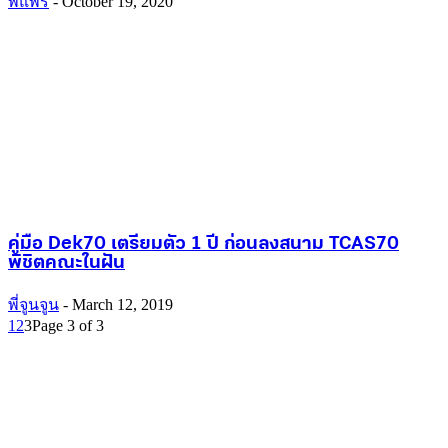
พี่แพร
-
October 19, 2020
คู่มือ Dek70 เตรียมตัว 1 ปี ก่อนลงสนาม TCAS70
พิชิตคณะในฝัน
พี่จูนจูน
-
March 12, 2019
1
2
3
Page 3 of 3