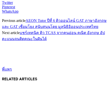
Twitter
Pinterest
WhatsApp
Previous article
AEON Tutor ปีที่ 6 ติวออนไลน์ GAT ภาษาอังกฤษ
และ GAT เชื่อมโยง สนับสนุนโดย มูลนิธิอิออนประเทศไทย
Next article
แชร์เทคนิค ติว TCAS จากคนอ่อน คณิต อังกฤษ อัป
คะแนนจนติดคณะในฝันได้
พี่แพร
RELATED ARTICLES