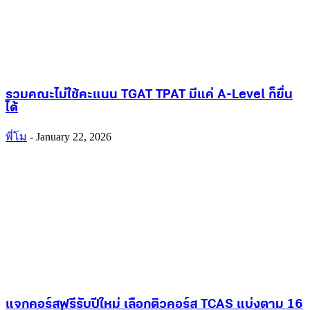
รวมคณะไม่ใช้คะแนน TGAT TPAT มีแค่ A-Level ก็ยื่น
ได้
พี่โม
-
January 22, 2026
แจกคอร์สฟรีรับปีใหม่ เลือกติวคอร์ส TCAS แบ่งตาม 16