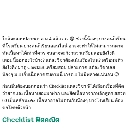
ใกล้จะสอบปลายภาค ม.4 แล้วววว 😰 ช่วงนี้น้องๆ บางคนก็เรียน
ที่โรงเรียน บางคนก็เรียนออนไลน์ อาจจะทำให้ไม่สามารถตาม
ทันเนื้อหาได้เท่าที่ควร จนอาจจะกังวลว่าเตรียมสอบยังไงดี
เทอมนี้ออกอะไรบ้าง? แต่ละวิชาต้องเน้นเรื่องไหน? เตรียมมตัว
ยังไงดี? มาดู Checklist เตรียมสอบ ปลายภาค แต่ละวิชาเลย
น้องๆ ม.4 เก็บเนื้อหาครบตามนี้ เกรด 4 ไม่มีพลาดแน่นอน 😉
ก่อนอื่นต้องบอกก่อนว่า Checklist เเต่ละวิชา พี่ได้เลือกเรื่องที่คิด
ว่ายากเเละเนื้อหาเยอะมาฝาก และยึดเนื้อหาจากหลักสูตร สสวท
60 เป็นหลักนะคะ เนื้อหาอาจไม่ตรงกับน้องๆ บางโรงเรียน ต้อง
ขอโทษด้วยน้า
Checklist ฟิต
คณิต