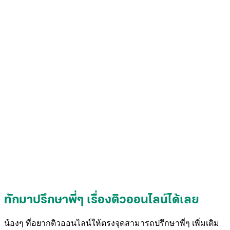
ทักมาปรึกษาพี่ๆ เรื่องติวออนไลน์ได้เลย
น้องๆ ที่อยากติวออนไลน์ให้ตรงจุดสามารถปรึกษาพี่ๆ เพิ่มเติม