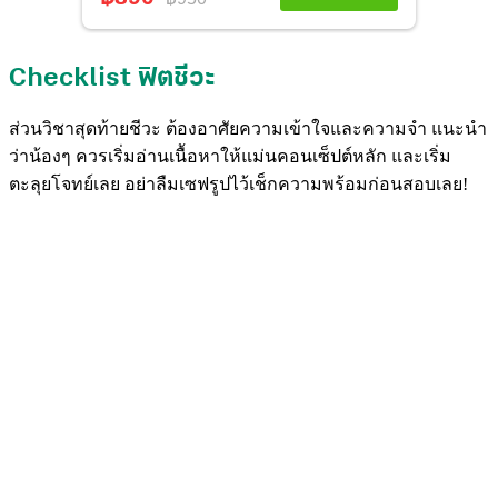
Checklist ฟิต
ชีวะ
ส่วนวิชาสุดท้ายชีวะ ต้องอาศัยความเข้าใจและความจำ แนะนำ
ว่าน้องๆ ควรเริ่มอ่านเนื้อหาให้แม่นคอนเซ็ปต์หลัก และเริ่ม
ตะลุยโจทย์เลย อย่าลืมเซฟรูปไว้เช็กความพร้อมก่อนสอบเลย!