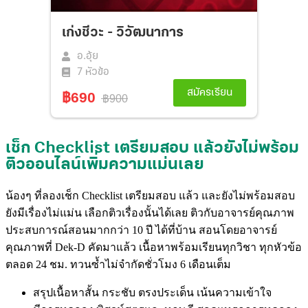
เช็ก Checklist เตรียมสอบ แล้วยังไม่พร้อม
ติวออนไลน์เพิ่มความแม่นเลย
น้องๆ ที่ลองเช็ก Checklist เตรียมสอบ แล้ว และยังไม่พร้อมสอบ
ยังมีเรื่องไม่แม่น เลือกติวเรื่องนั้นได้เลย ติวกับอาจารย์คุณภาพ
ประสบการณ์สอนมากกว่า 10 ปี ได้ที่บ้าน สอนโดยอาจารย์
คุณภาพที่ Dek-D คัดมาแล้ว เนื้อหาพร้อมเรียนทุกวิชา ทุกหัวข้อ
ตลอด 24 ชม. ทวนซ้ำไม่จำกัดชั่วโมง 6 เดือนเต็ม
สรุปเนื้อหาสั้น กระชับ ตรงประเด็น เน้นความเข้าใจ