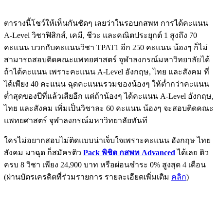
ตารางนี้โชว์ให้เห็นกันชัดๆ เลยว่าในรอบกสพท การได้คะแนน
A-Level วิชาฟิสิกส์, เคมี, ชีวะ และคณิตประยุกต์ 1 สูงถึง 70
คะแนน บวกกับคะแนนวิชา TPAT1 อีก 250 คะแนน น้องๆ ก็ไม่
สามารถสอบติดคณะแพทยศาสตร์ จุฬาลงกรณ์มหาวิทยาลัยได้
ถ้าได้คะแนน เพราะคะแนน A-Level อังกฤษ, ไทย และสังคม ที่
ได้เพียง 40 คะแนน ฉุดคะแนนรวมของน้องๆ ให้ต่ำกว่าคะแนน
ต่ำสุดของปีที่แล้วเสียอีก แต่ถ้าน้องๆ ได้คะแนน A-Level อังกฤษ,
ไทย และสังคม เพิ่มเป็นวิชาละ 60 คะแนน น้องๆ จะสอบติดคณะ
แพทยศาสตร์ จุฬาลงกรณ์มหาวิทยาลัยทันที
ใครไม่อยากสอบไม่ติดแบบน่าเจ็บใจเพราะคะแนน อังกฤษ ไทย
สังคม มาฉุด ก็สมัครติว
Pack พิชิต กสพท Advanced
ได้เลย ติว
ครบ 8 วิชา เพียง 24,900 บาท หรือผ่อนชำระ 0% สูงสุด 4 เดือน
(ผ่านบัตรเครดิตที่ร่วมรายการ รายละเอียดเพิ่มเติม
คลิก
)