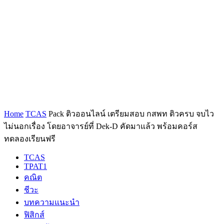
Home
TCAS
Pack ติวออนไลน์ เตรียมสอบ กสพท ติวครบ จบไว
ไม่นอกเรื่อง โดยอาจารย์ที่ Dek-D คัดมาแล้ว พร้อมคอร์ส
ทดลองเรียนฟรี
TCAS
TPAT1
คณิต
ชีวะ
บทความแนะนำ
ฟิสิกส์