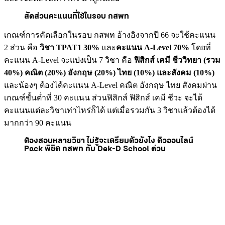
สัดส่วนคะแนนที่ใช้ในรอบ กสพท
เกณฑ์การคัดเลือกในรอบ กสพท อ้างอิงจากปี 66 จะใช้คะแนน
2 ส่วน คือ
วิชา TPAT1 30%
และ
คะแนน A-Level 70%
โดยที่
คะแนน A-Level จะแบ่งเป็น 7 วิชา คือ
ฟิสิกส์ เคมี ชีววิทยา (รวม
40%) คณิต (20%) อังกฤษ (20%) ไทย (10%) และสังคม (10%)
และน้องๆ ต้องได้คะแนน A-Level คณิต อังกฤษ ไทย สังคมผ่าน
เกณฑ์ขั้นต่ำที่ 30 คะแนน ส่วนฟิสิกส์ ฟิสิกส์ เคมี ชีวะ จะได้
คะแนนแต่ละวิชาเท่าไหร่ก็ได้ แต่เมื่อรวมกัน 3 วิชาแล้วต้องได้
มากกว่า 90 คะแนน
ต้องสอบหลายวิชา ไม่รู้จะเตรียมตัวยังไง ติวออนไลน์
Pack พิชิต กสพท กับ Dek-D School ด่วน