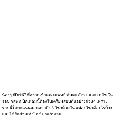
น้องๆ #Dek67 ที่อยากเข้าคณะแพทย์ ทันตะ สัตวะ และ เภสัช ใน
รอบ กสพท ปิดเทอมนี้ต้องรีบเตรียมสอบกันอย่างด่วนๆ เพราะ
รอบนี้ใช้คะแนนสอบมากถึง 8 วิชาด้วยกัน แต่ละวิชามีอะไรบ้าง
และใช้สัดส่วนเท่าไหร่ มาดูกันเลย