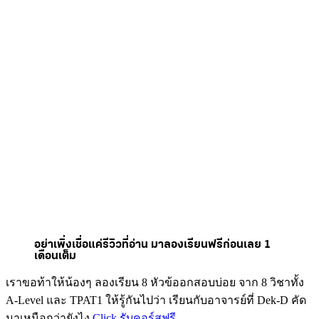
อย่าเพิ่งเชื่อแค่รีวิวที่อ่าน มาลองเรียนฟรีก่อนเลย 1
เดือนเต็ม
เราขอท้าให้น้องๆ ลองเรียน 8 หัวข้ออกสอบบ่อย จาก 8 วิชาทั้ง
A-Level และ TPAT1 ให้รู้กันไปว่า เรียนกับอาจารย์ที่ Dek-D คัด
มาเหนือกว่ายังไง
Click รับคอร์สฟรี