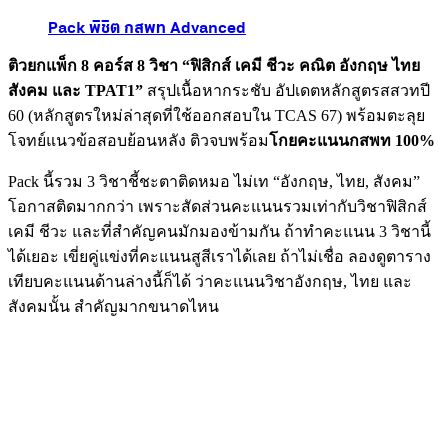
Pack พิชิต กสพท Advanced
ติวยกแพ็ก 8 คอร์ส 8 วิชา “ฟิสิกส์ เคมี ชีวะ คณิต อังกฤษ ไทย
สังคม และ TPAT1”
สรุปเนื้อหากระชับ อัปเดตหลักสูตรสสวทปี
60 (หลักสูตรใหม่ล่าสุดที่ใช้ออกสอบใน TCAS 67) พร้อมตะลุย
โจทย์แนวข้อสอบย้อนหลัง ติวจบพร้อม
โกยคะแนนกสพท 100%
Pack นี้รวม 3 วิชาชี้ชะตาติดหมอ ไม่เท “อังกฤษ, ไทย, สังคม”
โอกาสติดมากกว่า เพราะสัดส่วนคะแนนรวมเท่ากับวิชาฟิสิกส์
เคมี ชีวะ และที่สำคัญคนมักมองข้ามกัน ถ้าทำคะแนน 3 วิชานี้
ได้เยอะ เขี่ยคู่แข่งที่คะแนนสูสีเราได้เลย ถ้าไม่เชื่อ ลองดูตาราง
เทียบคะแนนด้านล่างนี้ก็ได้ ว่าคะแนนวิชาอังกฤษ, ไทย และ
สังคมนั้น สำคัญมากขนาดไหน