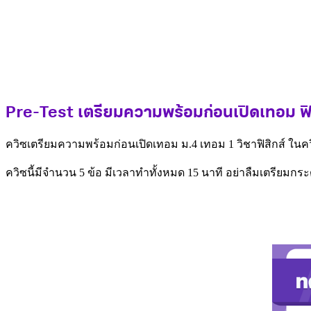
Pre-Test เตรียมความพร้อมก่อนเปิดเทอม ฟิส
ควิซเตรียมความพร้อมก่อนเปิดเทอม ม.4 เทอม 1 วิชาฟิสิกส์ ในควิซน
ควิซนี้มีจำนวน 5 ข้อ มีเวลาทำทั้งหมด 15 นาที อย่าลืมเตรีย