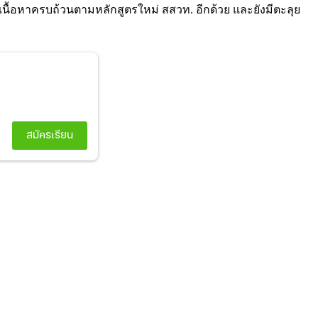
ุปเนื้อหาครบถ้วนตามหลักสูตรใหม่ สสวท. อีกด้วย และยังมีตะลุย