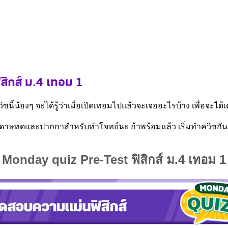
ิกส์ ม.4 เทอม 1
ี้น้องๆ จะได้รู้ว่าเมื่อเปิดเทอมไปแล้วจะเจออะไรบ้าง เพื่อจะได้เต
มกระดาษทดและปากกาสำหรับทำโจทย์นะ ถ้าพร้อมแล้ว เริ่มทำควิซกั