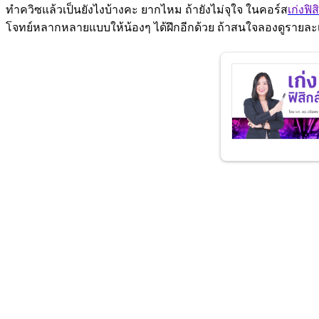
ทำควิซแล้วเป็นยังไงบ้างคะ ยากไหม ถ้ายังไม่จุใจ ในคอร์ส
เก่งฟิ
โจทย์หลากหลายแบบให้น้องๆ ได้ฝึกอีกด้วย ถ้าสนใจลองดูรายละเ