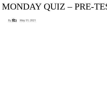
MONDAY QUIZ – PRE-TEST 
By
พี่บิว
May 31, 2021
Share