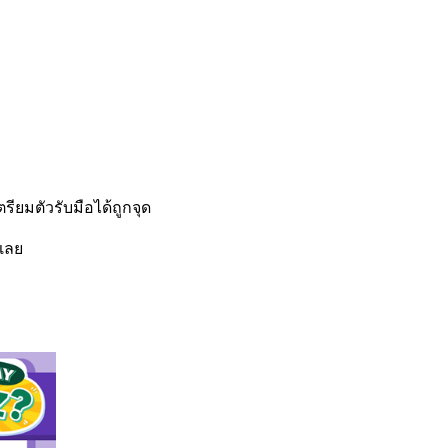
รียมตัวรับมือได้ถูกจุด
นเลย