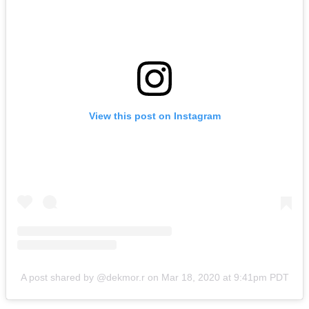
View this post on Instagram
A post shared by @dekmor.r
on
Mar 18, 2020 at 9:41pm PDT