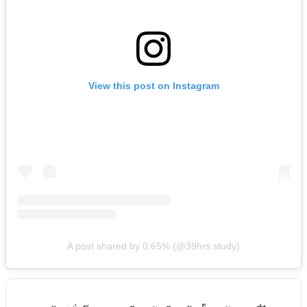
View this post on Instagram
A post shared by 0:65% (@39hrs.study)