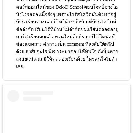
คอร์สออนไลน์ของ Dek-D School ตอบโจทย์ช่วงไอ
บ้าไวรัสตอนนี้จริงๆ เพราะไวรัสโควิดมันขังเราอยู่
บ้าน เรียนข้างนอกก็ไม่ได้ เราก็เรียนที่บ้านได้ ไม่มี
ข้อจำกัด เรียนได้ที่บ้าน ไม่จำกัดชม.เรียนตลอดอายุ
คอร์ส เรียนจบแล้ว ทวนใหม่อีกกี่รอบก็ได้ ไม่พอมี
ช่องแชทถามคำถามเป็น comment ที่สงสัยใต้คลิป
ด้วย สงสัยอะไร พี่เขาจะมาตอบให้ทันใจ ดังนั้นหาย
สงสัยแน่นวล มีให้ทดลองเรียนด้วย ใครสนใจไปตำ
เลย!