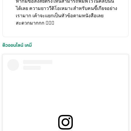
หากมีข้อสงสัยตรงไหนสามารถพิมพ์ไว้ในคลิปนั้น
ได้เลย ความยาววีดิโอเหมาะสำหรับคนขี้เกียจอย่าง
เรามาก เค้าจะแยกเป็นหัวข้อตามหนังสือเลย
สะดวกมากกก 👍🏻😭
ติวออนไลน์ เคมี