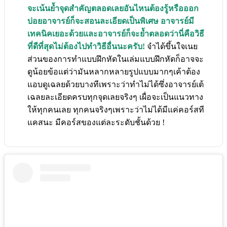
จะเน้นย้ำจุดสำคัญตลอดเลยอันไหนต้องรู้หรือออก
บ่อยอาจารย์ก็จะสอนละเอียดเป็นพิเศษ อาจารย์มี
เทคนิคเยอะด้วยและอาจารย์ก็จะย้ำตลอดว่านี่คือวิธี
ที่ดีที่สุดไม่ต้องไปทำวิธีอื่นนะครับ!
จำได้ขึ้นใจเนย
ส่วนของการทำแบบฝึกหัดในเล่มแบบฝึกหัดก็อาจจะ
ดูน้อยข้อแต่ว่ามันหลากหลายรูปแบบมากๆเค้าต้อง
แอบดูเฉลยด้วยบางทีเพราะว่าทำไม่ได้ซึ่งอาจารย์เต้
เฉลยละเอียดครบทุกจุดเลยจริงๆ เผื่อจะเป็นแนวทาง
ให้ทุกคนเลย ทุกคนจริงๆเพราะว่าไม่ได้มีแค่คอร์สที
แคสนะ มีคอร์สของแต่ละระดับชั้นด้วย !