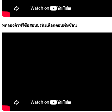
ทดลองติวฟรีข้อสอบปรนัยเลือกตอบเชิงซ้อน