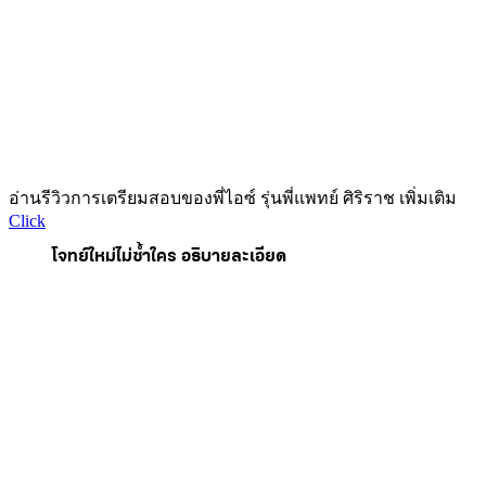
อ่านรีวิวการเตรียมสอบของพี่ไอซ์ รุ่นพี่แพทย์ ศิริราช เพิ่มเติม
Click
โจทย์ใหม่ไม่ซ้ำใคร อธิบายละเอียด