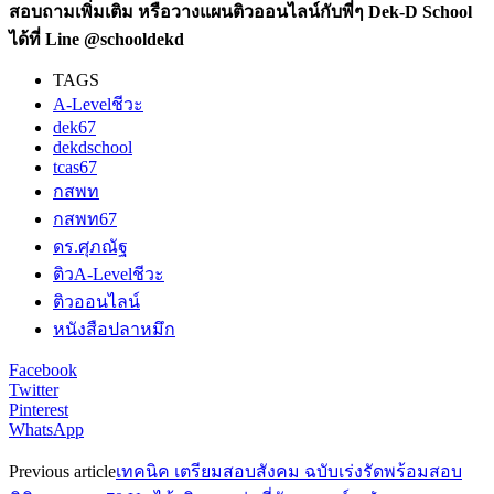
สอบถามเพิ่มเติม หรือวางแผนติวออนไลน์กับพี่ๆ Dek-D School
ได้ที่ Line @schooldekd
TAGS
A-Levelชีวะ
dek67
dekdschool
tcas67
กสพท
กสพท67
ดร.ศุภณัฐ
ติวA-Levelชีวะ
ติวออนไลน์
หนังสือปลาหมึก
Facebook
Twitter
Pinterest
WhatsApp
Previous article
เทคนิค เตรียมสอบสังคม ฉบับเร่งรัดพร้อมสอบ