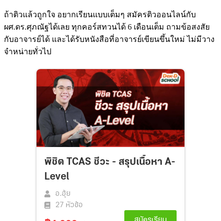
ถ้าติวแล้วถูกใจ อยากเรียนแบบเต็มๆ สมัครติวออนไลน์กับ
ผศ.ดร.ศุภณัฐได้เลย ทุกคอร์สทวนได้ 6 เดือนเต็ม ถามข้อสงสัย
กับอาจารย์ได้ และได้รับหนังสือที่อาจารย์เขียนขึ้นใหม่ ไม่มีวาง
จำหน่ายทั่วไป