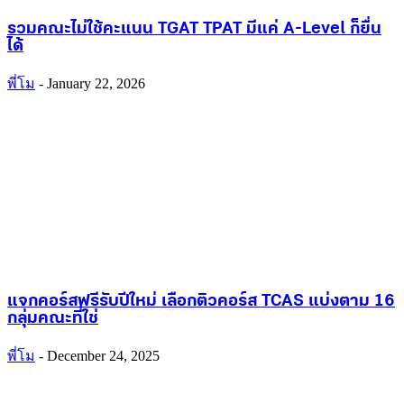
รวมคณะไม่ใช้คะแนน TGAT TPAT มีแค่ A-Level ก็ยื่น
ได้
พี่โม
-
January 22, 2026
แจกคอร์สฟรีรับปีใหม่ เลือกติวคอร์ส TCAS แบ่งตาม 16
กลุ่มคณะที่ใช่
พี่โม
-
December 24, 2025