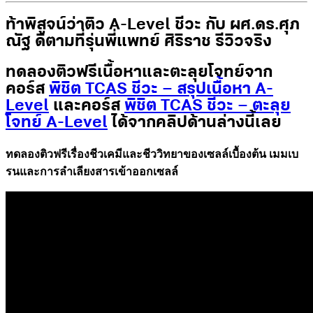
ท้าพิสูจน์ว่าติว A-Level ชีวะ กับ ผศ.ดร.ศุภ
ณัฐ ดีตามที่รุ่นพี่แพทย์ ศิริราช รีวิวจริง
ทดลองติวฟรีเนื้อหาและตะลุยโจทย์จาก
คอร์ส
พิชิต TCAS ชีวะ – สรุปเนื้อหา A-
Level
และคอร์ส
พิชิต TCAS ชีวะ – ตะลุย
โจทย์ A-Level
ได้จากคลิปด้านล่างนี้เลย
ทดลองติวฟรีเรื่องชีวเคมีและชีววิทยาของเซลล์เบื้องต้น เมมเบ
รนและการลำเลียงสารเข้าออกเซลล์