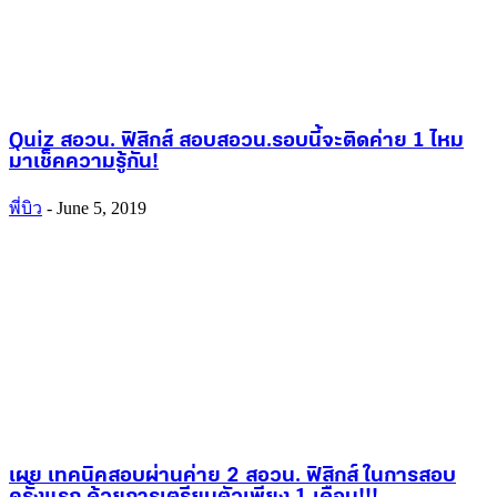
Quiz สอวน. ฟิสิกส์ สอบสอวน.รอบนี้จะติดค่าย 1 ไหม
มาเช็คความรู้กัน!
พี่บิว
-
June 5, 2019
เผย เทคนิคสอบผ่านค่าย 2 สอวน. ฟิสิกส์ ในการสอบ