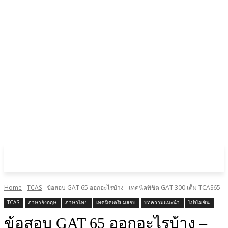
Home
TCAS
ข้อสอบ GAT 65 ออกอะไรบ้าง - เทคนิคพิชิต GAT 300 เต็ม TCAS65
TCAS
ภาษาอังกฤษ
ภาษาไทย
เทคนิคเตรียมสอบ
บทความแนะนำ
โปรโมชัน
ข้อสอบ GAT 65 ออกอะไรบ้าง –