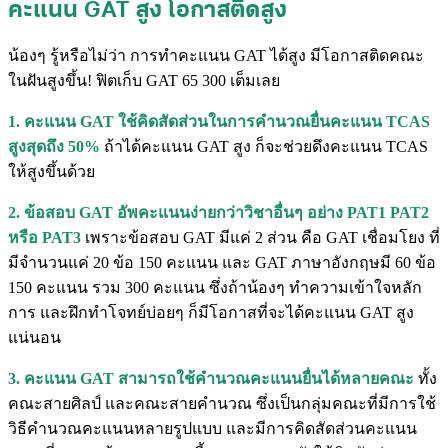
คะแนน GAT สูง โอกาสติดสูง
น้องๆ รู้หรือไม่ว่า การทำคะแนน GAT ได้สูง มีโอกาสติดคณะ
ในฝันสูงขึ้น! ฟิตเก็บ GAT 65 300 เต็มเลย
1. คะแนน GAT ใช้คิดสัดส่วนในการคำนวณยื่นคะแนน TCAS
สูงสุดถึง 50%
ถ้าได้คะแนน GAT สูง ก็จะช่วยดึงคะแนน TCAS
ให้สูงขึ้นด้วย
2. ข้อสอบ GAT อัพคะแนนง่ายกว่าวิชาอื่นๆ
อย่าง PAT1 PAT2
หรือ PAT3
เพราะข้อสอบ GAT มีแค่ 2 ส่วน คือ GAT เชื่อมโยง ที่
มีจำนวนแค่ 20 ข้อ 150 คะแนน และ GAT ภาษาอังกฤษมี 60 ข้อ
150 คะแนน รวม 300 คะแนน ซึ่งถ้าน้องๆ ทำความเข้าใจหลัก
การ และฝึกทำโจทย์บ่อยๆ ก็มีโอกาสที่จะได้คะแนน GAT สูง
แน่นอน
3. คะแนน GAT สามารถใช้คำนวณคะแนนยื่นได้หลายคณะ
ทั้ง
คณะสายศิลป์ และคณะสายคำนวณ ซึ่งเป็นกลุ่มคณะที่มีการใช้
วิธีคำนวณคะแนนหลายรูปแบบ และมีการคิดสัดส่วนคะแนน