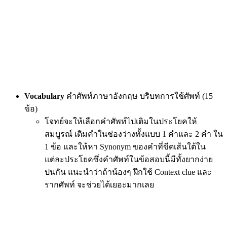
Vocabulary
คำศัพท์ภาษาอังกฤษ บริบทการใช้ศัพท์ (15
ข้อ)
โจทย์จะให้เลือกคำศัพท์ไปเติมในประโยคให้
สมบูรณ์ เติมคำในช่องว่างทั้งแบบ 1 คำและ 2 คำ ใน
1 ข้อ และให้หา Synonym ของคำที่ขีดเส้นใต้ใน
แต่ละประโยคซึ่งคำศัพท์ในข้อสอบนี้มีทั้งยากง่าย
ปนกัน แนะนำว่าถ้าน้องๆ ฝึกใช้ Context clue และ
รากศัพท์ จะช่วยได้เยอะมากเลย