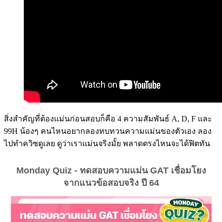
สิ่งสำคัญที่ต้องแม่นก่อนสอบก็คือ 4 ความสัมพันธ์ A, D, F และ
99H น้องๆ คนไหนอยากลองทบทวนความแม่นของตัวเอง ลอง
ไปทำควิซดูเลย ดูว่าเราแม่นจริงมั้ย พลาดตรงไหนจะได้ฟิตทัน