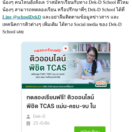
น้องๆ คนไหนยังลังเล ว่าสมัครเรียนกับทาง Dek-D School ดีไหม
น้องๆ สามารถ
ทดลองเรียน
หรือปรึกษาพี่ๆ Dek-D School ได้ที่
Line @schoolDekD
และอย่าลืมติดตามข้อมูลข่าวสาร และ
เทคนิคการติวต่างๆ เพิ่มเติม ได้ทาง Social media ของ Dek-D
School เลย