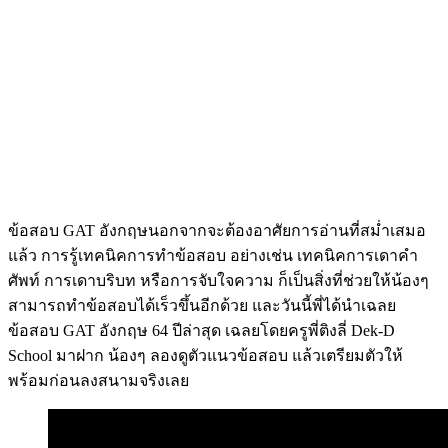
ข้อสอบ GAT อังกฤษนอกจากจะต้องอาศัยการอ่านที่สม่ำเสมอ
แล้ว การรู้เทคนิคการทำข้อสอบ อย่างเช่น เทคนิคการเดาคำ
ศัพท์ การเดาบริบท หรือการจับใจความ ก็เป็นสิ่งที่ช่วยให้น้องๆ
สามารถทำข้อสอบได้เร็วขึ้นอีกด้วย และวันนี้พี่ได้นำเฉลย
ข้อสอบ GAT อังกฤษ 64 ปีล่าสุด เฉลยโดยครูพี่ติงลี่ Dek-D
School มาฝาก น้องๆ ลองดูตัวแนวข้อสอบ แล้วเตรียมตัวให้
พร้อมก่อนลงสนามจริงเลย