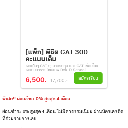
[แพ็ก] พิชิต GAT 300
คะแนนเต็ม
ติวเน้นๆ GAT ภาษาอังกฤษ และ GAT เชื่อมโยง
ติวกับอาจารย์ขั้นเทพ Dek-D School
สมัครเรียน
6,500.-
17,700.-
พิเศษ!! ผ่อนชำระ 0% สูงสุด 4 เดือน
ผ่อนชำระ 0% สูงสุด 4 เดือน ไม่มีค่าธรรมเนียม ผ่านบัตรเครดิต
ที่ร่วมรายการเลย