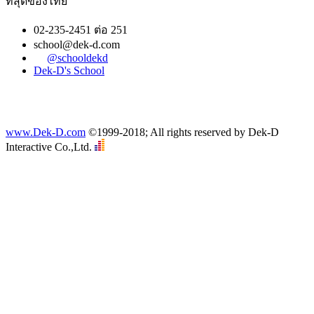
ที่สุดของไทย
02-235-2451 ต่อ 251
school@dek-d.com
@schooldekd
Dek-D's School
www.Dek-D.com
©1999-2018; All rights reserved by Dek-D
Interactive Co.,Ltd.