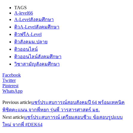
TAGS
A-level66
A-Levelสังคมศึกษา
ติวA-Levelสังคมศึกษา
ติวฟรีA-Level
ติวสังคมม.ปลาย
ติวออนไลน์
ติวออนไลน์สังคมศึกษา
วิชาสามัญสังคมศึกษา
Facebook
Twitter
Pinterest
WhatsApp
Previous article
แชร์ประสบการณ์สอบสังคมปี 64 พร้อมเทคนิค
พิชิตคะแนน จากพี่หยก รุ่นพี่ วารสารศาสตร์ มธ.
Next article
แชร์ประสบการณ์ เตรียมสอบชีวะ ข้อสอบรูปแบบ
ใหม่ จากพี่ #DEK64