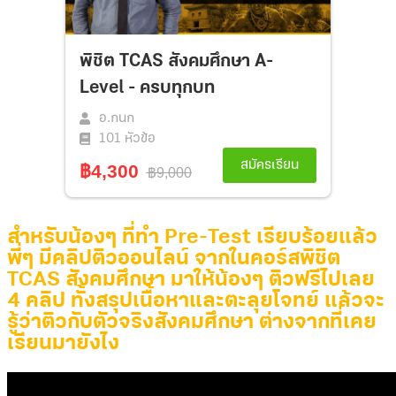
สำหรับน้องๆ ที่ทำ Pre-Test เรียบร้อยแล้ว
พี่ๆ มีคลิปติวออนไลน์ จากในคอร์สพิชิต
TCAS สังคมศึกษา มาให้น้องๆ
ติวฟรีไปเลย
4 คลิป ทั้งสรุปเนื้อหาและตะลุยโจทย์ แล้วจะ
รู้ว่าติวกับตัวจริงสังคมศึกษา ต่างจากที่เคย
เรียนมายังไง