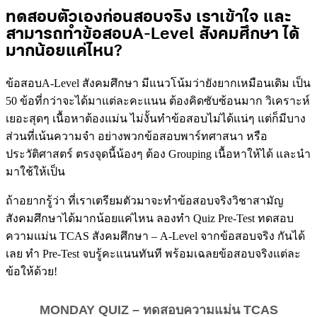
ทดสอบตัวเองก่อนสอบจริง เราเข้าใจ และ
สามารถทำข้อสอบA-Level สังคมศึกษา ได้
มากน้อยแค่ไหน?
ข้อสอบA-Level สังคมศึกษา มีแนวโน้มว่ายังยากเหมือนเดิม เป็น
50 ข้อที่กว่าจะได้มาแต่ละคะแนน ต้องคิดซับซ้อนมาก วิเคราะห์
เยอะสุดๆ เนื้อหาต้องแม่น ไม่งั้นทำข้อสอบไม่ได้แน่ๆ แต่ก็มีบาง
ส่วนที่เน้นความจำ อย่างพวกข้อสอบพาร์ทศาสนา หรือ
ประวัติศาสตร์ ตรงจุดนี้น้องๆ ต้อง Grouping เนื้อหาให้ได้ และนำ
มาใช้ให้เป็น
ถ้าอยากรู้ว่า ที่เราเตรียมตัวมาจะทำข้อสอบจริงวิชาสามัญ
สังคมศึกษาได้มากน้อยแค่ไหน ลองทำ Quiz Pre-Test ทดสอบ
ความแม่น TCAS สังคมศึกษา – A-Level จากข้อสอบจริง กันได้
เลย ทำ Pre-Test จบรู้คะแนนทันที พร้อมเฉลยข้อสอบจริงแต่ละ
ข้อให้ด้วย!