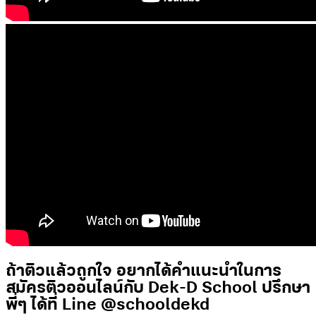
ถ้าติวแล้วถูกใจ อยากได้คำแนะนำในการ
สมัครติวออนไลน์กับ Dek-D School ปรึกษา
พี่ๆ ได้ที่ Line @schooldekd