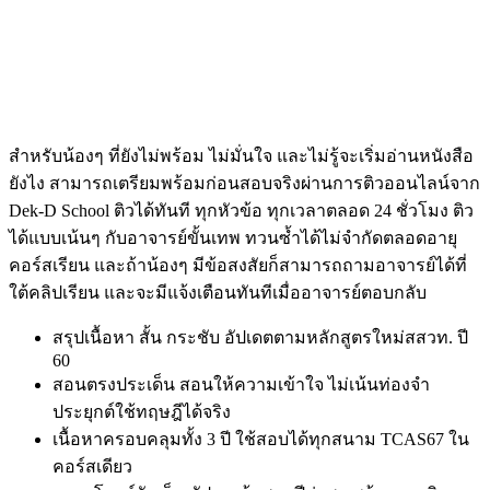
สำหรับน้องๆ ที่ยังไม่พร้อม ไม่มั่นใจ และไม่รู้จะเริ่มอ่านหนังสือ
ยังไง สามารถเตรียมพร้อมก่อนสอบจริงผ่านการติวออนไลน์จาก
Dek-D School ติวได้ทันที ทุกหัวข้อ ทุกเวลาตลอด 24 ชั่วโมง ติว
ได้แบบเน้นๆ กับอาจารย์ขั้นเทพ ทวนซ้ำได้ไม่จำกัดตลอดอายุ
คอร์สเรียน และถ้าน้องๆ มีข้อสงสัยก็สามารถถามอาจารย์ได้ที่
ใต้คลิปเรียน และจะมีแจ้งเตือนทันทีเมื่ออาจารย์ตอบกลับ
สรุปเนื้อหา สั้น กระชับ อัปเดตตามหลักสูตรใหม่สสวท. ปี
60
สอนตรงประเด็น สอนให้ความเข้าใจ ไม่เน้นท่องจำ
ประยุกต์ใช้ทฤษฎีได้จริง
เนื้อหาครอบคลุมทั้ง 3 ปี ใช้สอบได้ทุกสนาม TCAS67 ใน
คอร์สเดียว