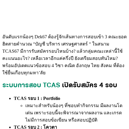
อันดับแรกน้องๆ Dek67 ต้องรู้จักเส้นทางการสอบเข้า 3 คณะยอด
ฮิตสายคำนวณ “บัญชี บริหาร เศรษฐศาสตร์ “
ในสนาม
TCAS67 มีการรับสมัครรอบไหนบ้าง? แล้วกลุ่มคณะเหล่านี้ใช้
คะแนนอะไร? เหลือเวลาอีกแค่ครึ่งปี ยังเตรียมสอบทันไหม?
พร้อมอัปเดตแนวข้อสอบ 4 วิชา คณิต อังกฤษ ไทย สังคม ที่ต้อง
ใช้ยื่นเกือบทุกมหา’ลัย
ระบบการสอบ TCAS
เปิดรับสมัคร 4 รอบ
TCAS รอบ 1 : Portfolio
เหมาะสำหรับน้องๆ ที่ชอบทำกิจกรรม มีผลงานโด
เด่น เพราะรอบนี้จะพิจารณาจากผลงาน และเกรด
ไม่มีการสอบข้อเขียน หรือสอบปฏิบัติ
TCAS รอบ 2 : โควตา