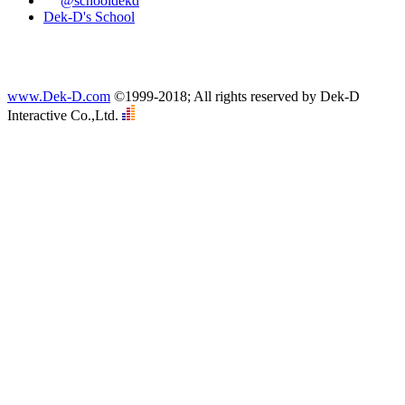
@schooldekd
Dek-D's School
www.Dek-D.com
©1999-2018; All rights reserved by Dek-D
Interactive Co.,Ltd.