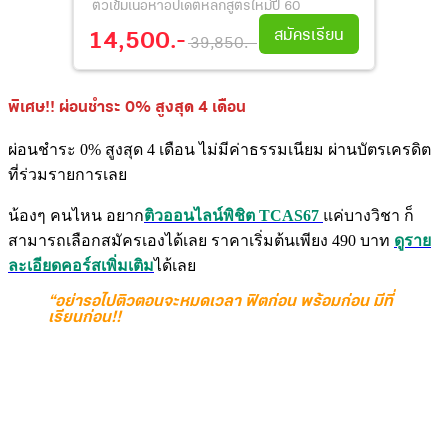
ติวเข้มเนื้อหาอัปเดตหลักสูตรใหม่ปี 60
สมัครเรียน
14,500.-
39,850.-
พิเศษ!! ผ่อนชำระ 0% สูงสุด 4 เดือน
ผ่อนชำระ 0% สูงสุด 4 เดือน ไม่มีค่าธรรมเนียม ผ่านบัตรเครดิต
ที่ร่วมรายการเลย
น้องๆ คนไหน อยาก
ติวออนไลน์พิชิต TCAS67
แค่บางวิชา ก็
สามารถเลือกสมัครเองได้เลย ราคาเริ่มต้นเพียง 490 บาท
ดูราย
ละเอียดคอร์สเพิ่มเติม
ได้เลย
“อย่ารอไปติวตอนจะหมดเวลา ฟิตก่อน พร้อมก่อน มีที่
เรียนก่อน!!