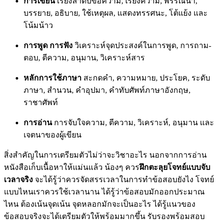
การเขียน
เรียงลำดับข้อความ, เรียงความ, พรรณนา,
บรรยาย, อธิบาย, ใช้เหตุผล, แสดงทรรศนะ, โต้แย้ง และ
โน้มน้าว
การพูด การฟัง
วิเคราะห์จุดประสงค์ในการพูด, การถาม-
ตอบ, ตีความ, อนุมาน, วิเคราะห์สาร
หลักการใช้ภาษา
สะกดคำ, ความหมาย, ประโยค, ระดับ
ภาษา, สำนวน, คำอุปมา, คำทับศัพท์ภาษาอังกฤษ,
ราชาศัพท์
การอ่าน
การจับใจความ, ตีความ, วิเคราะห์, อนุมาน และ
เจตนาของผู้เขียน
สิ่งสำคัญในการเตรียมตัวไม่ว่าจะวิชาอะไร นอกจากการอ่าน
หนังสือเก็บเนื้อหาให้แม่นแล้ว น้องๆ ควร
ฝึกตะลุยโจทย์แบบจับ
เวลาจริง
จะได้รู้ว่าควรจัดสรรเวลาในการทำข้อสอบยังไง โจทย์
แบบไหนเราควรใช้เวลานาน ได้รู้ว่าข้อสอบมักออกประมาณ
ไหน ต้องเน้นจุดเน้น จุดหลอกมักจะเป็นอะไร ได้รู้แนวของ
ข้อสอบจริงจะได้เตรียมตัวให้พร้อมมากขึ้น รับรองพร้อมสอบ