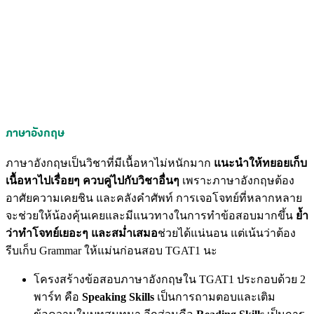
ภาษาอังกฤษ
ภาษาอังกฤษเป็นวิชาที่มีเนื้อหาไม่หนักมาก
แนะนำให้ทยอยเก็บ
เนื้อหาไปเรื่อยๆ ควบคู่ไปกับวิชาอื่นๆ
เพราะภาษาอังกฤษต้อง
อาศัยความเคยชิน และคลังคำศัพท์ การเจอโจทย์ที่หลากหลาย
จะช่วยให้น้องคุ้นเคยและมีแนวทางในการทำข้อสอบมากขึ้น
ย้ำ
ว่าทำโจทย์เยอะๆ และสม่ำเสมอ
ช่วยได้แน่นอน แต่เน้นว่าต้อง
รีบเก็บ Grammar ให้แม่นก่อนสอบ TGAT1 นะ
โครงสร้างข้อสอบภาษาอังกฤษใน TGAT1 ประกอบด้วย 2
พาร์ท คือ
Speaking Skills
เป็นการถามตอบและเติม