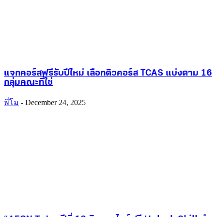
แจกคอร์สฟรีรับปีใหม่ เลือกติวคอร์ส TCAS แบ่งตาม 16
กลุ่มคณะที่ใช่
พี่โม
-
December 24, 2025