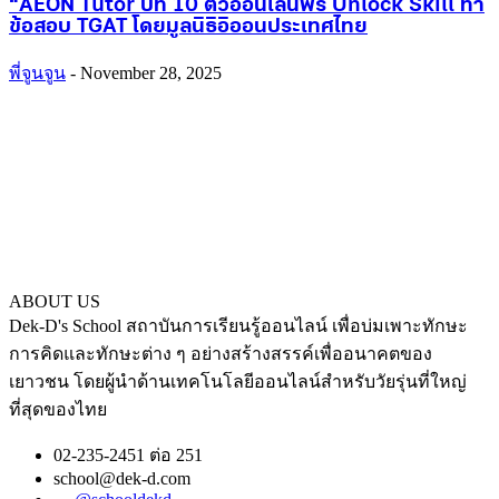
“AEON Tutor ปีที่ 10 ติวออนไลน์ฟรี Unlock Skill ทำ
ข้อสอบ TGAT โดยมูลนิธิอิออนประเทศไทย
พี่จูนจูน
-
November 28, 2025
ABOUT US
Dek-D's School สถาบันการเรียนรู้ออนไลน์ เพื่อบ่มเพาะทักษะ
การคิดและทักษะต่าง ๆ อย่างสร้างสรรค์เพื่ออนาคตของ
เยาวชน โดยผู้นำด้านเทคโนโลยีออนไลน์สำหรับวัยรุ่นที่ใหญ่
ที่สุดของไทย
02-235-2451 ต่อ 251
school@dek-d.com