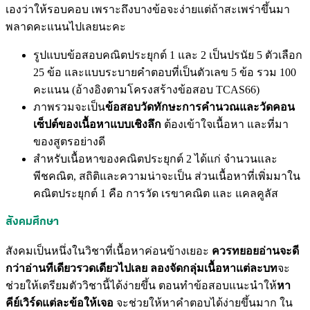
เองว่าให้รอบคอบ เพราะถึงบางข้อจะง่ายแต่ถ้าสะเพร่าขึ้นมา
พลาดคะแนนไปเลยนะคะ
รูปแบบข้อสอบคณิตประยุกต์ 1 และ 2 เป็นปรนัย 5 ตัวเลือก
25 ข้อ และแบบระบายคำตอบที่เป็นตัวเลข 5 ข้อ รวม 100
คะแนน (อ้างอิงตามโครงสร้างข้อสอบ TCAS66)
ภาพรวมจะเป็น
ข้อสอบวัดทักษะการคำนวณและวัดคอน
เซ็ปต์ของเนื้อหาแบบเชิงลึก
ต้องเข้าใจเนื้อหา และที่มา
ของสูตรอย่างดี
สำหรับเนื้อหาของคณิตประยุกต์ 2 ได้แก่ จำนวนและ
พีชคณิต, สถิติและความน่าจะเป็น ส่วนเนื้อหาที่เพิ่มมาใน
คณิตประยุกต์ 1 คือ การวัด เรขาคณิต และ แคลคูลัส
สังคมศึกษา
สังคมเป็นหนึ่งในวิชาที่เนื้อหาค่อนข้างเยอะ
ควรทยอยอ่านจะดี
กว่าอ่านทีเดียวรวดเดียวไปเลย ลองจัดกลุ่มเนื้อหาแต่ละบท
จะ
ช่วยให้เตรียมตัววิชานี้ได้ง่ายขึ้น ตอนทำข้อสอบแนะนำให้
หา
คีย์เวิร์ดแต่ละข้อให้เจอ
จะช่วยให้หาคำตอบได้ง่ายขึ้นมาก ใน