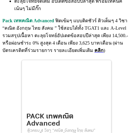
ตะลุยโจทย์จัดเต็ม อัปเดตข้อสอบปีล่าสุด พร้อมเทคนิค
เน้นๆ ไม่มีกั๊ก
Pack เทพคณิต Advanced
ฟิตเข้มๆ แบบติดชัวร์ ติวเต็มๆ 4 วิชา
“คณิต อังกฤษ ไทย สังคม ” ใช้สอบได้ทั้ง TGAT1 และ A-Level
รวมสรุปเนื้อหา ตะลุยโจทย์อัปเดตข้อสอบปีล่าสุด เพียง 14,500.-
หรือผ่อนชำระ 0% สูงสุด 4 เดือน เพียง 3,625 บาท/เดือน (ผ่าน
บัตรเครดิตที่ร่วมรายการ รายละเอียดเพิ่มเติม
คลิก
)
PACK เทพคณิต
Advanced
ติวครบ 4 วิชา “คณิต อังกฤษ ไทย สังคม”