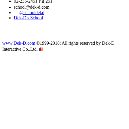
02-235-2451 ต่อ 251
school@dek-d.com
@schooldekd
Dek-D's School
www.Dek-D.com
©1999-2018; All rights reserved by Dek-D
Interactive Co.,Ltd.