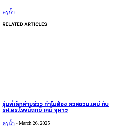
ครูน้ำ
RELATED ARTICLES
รุ่นพี่เด็กค่ายรีวิว ทำไมต้อง ติวสอวน.เคมี กับ
รศ.ดร.โรจน์ฤทธิ์ เคมี จุฬาฯ
ครูน้ำ
-
March 26, 2025