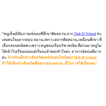
“หนูเห็นมีสัมภาษณ์ของพี่ที่เขาติดสอวน.จาก
Dek-D School
ค่ะ
เลยสนใจอยากสอบ สอวน.เพราะอยากติดสอวน.เหมือนพี่เขา ที่
เลือกสอบคณิตค่ะเพราะหนูชอบเรียนวิชาคณิต ที่ผ่านมาหนูไม่
ได้เข้าไปเรียนบ่อยแต่เรียนแล้วพอเข้าใจค่ะ อาจารย์สอนดีมาก
ค่ะ
สำหรับเด็กต่างจังหวัดคอร์สออนไลน์ของ
Dek-D School
ทำให้เด็กต่างจังหวัดที่อยากสอบสอวน. มีโอกาสได้เรียนค่ะ”