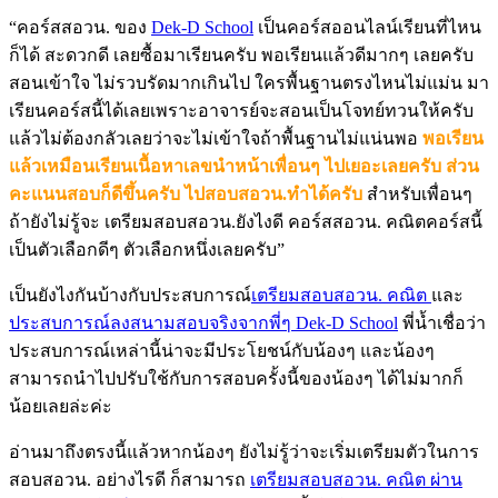
“คอร์สสอวน. ของ
Dek-D School
เป็นคอร์สออนไลน์เรียนที่ไหน
ก็ได้ สะดวกดี เลยซื้อมาเรียนครับ พอเรียนแล้วดีมากๆ เลยครับ
สอนเข้าใจ ไม่รวบรัดมากเกินไป ใครพื้นฐานตรงไหนไม่แม่น มา
เรียนคอร์สนี้ได้เลยเพราะอาจารย์จะสอนเป็นโจทย์ทวนให้ครับ
แล้วไม่ต้องกลัวเลยว่าจะไม่เข้าใจถ้าพื้นฐานไม่แน่นพอ
พอเรียน
แล้วเหมือนเรียนเนื้อหาเลขนำหน้าเพื่อนๆ ไปเยอะเลยครับ ส่วน
คะแนนสอบก็ดีขึ้นครับ ไปสอบสอวน.ทำได้ครับ
สำหรับเพื่อนๆ
ถ้ายังไม่รู้จะ เตรียมสอบสอวน.ยังไงดี คอร์สสอวน. คณิตคอร์สนี้
เป็นตัวเลือกดีๆ ตัวเลือกหนึ่งเลยครับ”
เป็นยังไงกันบ้างกับประสบการณ์
เตรียมสอบสอวน. คณิต
และ
ประสบการณ์ลงสนามสอบจริงจากพี่ๆ Dek-D School
พี่น้ำเชื่อว่า
ประสบการณ์เหล่านี้น่าจะมีประโยชน์กับน้องๆ และน้องๆ
สามารถนำไปปรับใช้กับการสอบครั้งนี้ของน้องๆ ได้ไม่มากก็
น้อยเลยล่ะค่ะ
อ่านมาถึงตรงนี้แล้วหากน้องๆ ยังไม่รู้ว่าจะเริ่มเตรียมตัวในการ
สอบสอวน. อย่างไรดี ก็สามารถ
เตรียมสอบสอวน. คณิต ผ่าน