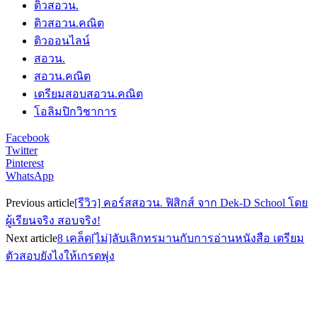
ติวสอวน.
ติวสอวน.คณิต
ติวออนไลน์
สอวน.
สอวน.คณิต
เตรียมสอบสอวน.คณิต
โอลิมปิกวิชาการ
Facebook
Twitter
Pinterest
WhatsApp
Previous article
[รีวิว] คอร์สสอวน. ฟิสิกส์ จาก Dek-D School โดย
ผู้เรียนจริง สอบจริง!
Next article
8 เคล็ด[ไม่]ลับเลิกทรมานกับการอ่านหนังสือ เตรียม
ตัวสอบยังไงให้เกรดพุ่ง