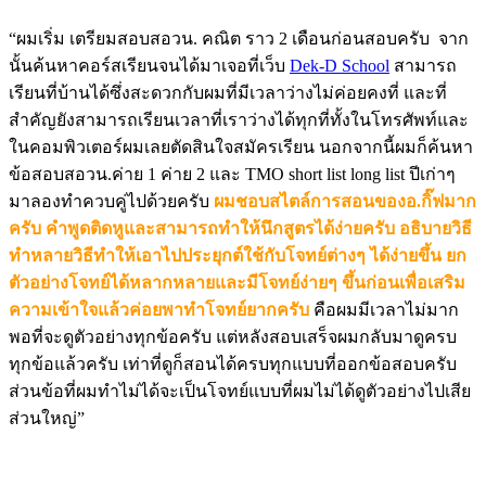
“ผมเริ่ม เตรียมสอบสอวน. คณิต ราว 2 เดือนก่อนสอบครับ จาก
นั้นค้นหาคอร์สเรียนจนได้มาเจอที่เว็บ
Dek-D School
สามารถ
เรียนที่บ้านได้ซึ่งสะดวกกับผมที่มีเวลาว่างไม่ค่อยคงที่ และที่
สำคัญยังสามารถเรียนเวลาที่เราว่างได้ทุกที่ทั้งในโทรศัพท์และ
ในคอมพิวเตอร์ผมเลยตัดสินใจสมัครเรียน นอกจากนี้ผมก็ค้นหา
ข้อสอบสอวน.ค่าย 1 ค่าย 2 และ TMO short list long list ปีเก่าๆ
มาลองทำควบคู่ไปด้วยครับ
ผมชอบสไตล์การสอนของอ.กิ๊ฟมาก
ครับ คำพูดติดหูและสามารถทำให้นึกสูตรได้ง่ายครับ อธิบายวิธี
ทำหลายวิธีทำให้เอาไปประยุกต์ใช้กับโจทย์ต่างๆ ได้ง่ายขึ้น ยก
ตัวอย่างโจทย์ได้หลากหลายและมีโจทย์ง่ายๆ ขึ้นก่อนเพื่อเสริม
ความเข้าใจแล้วค่อยพาทำโจทย์ยากครับ
คือผมมีเวลาไม่มาก
พอที่จะดูตัวอย่างทุกข้อครับ แต่หลังสอบเสร็จผมกลับมาดูครบ
ทุกข้อแล้วครับ เท่าที่ดูก็สอนได้ครบทุกแบบที่ออกข้อสอบครับ
ส่วนข้อที่ผมทำไม่ได้จะเป็นโจทย์แบบที่ผมไม่ได้ดูตัวอย่างไปเสีย
ส่วนใหญ่”