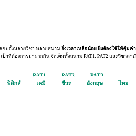
 ก็สอบตั้งหลายวิชา หลายสนาม
ยิ่งเวลาเหลือน้อย ยิ่งต้องใช้ให้คุ้ม
ป้าที่ต้องการมาฝากกัน จัดเต็มทั้งสนาม PAT1, PAT2 และวิชาสามั
PAT1
PAT2
PAT3
ฟิสิกส์
เคมี
ชีวะ
อังกฤษ
ไทย