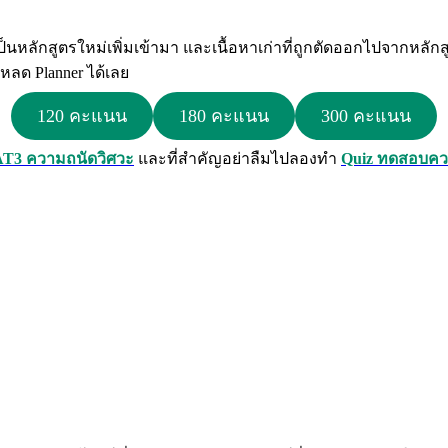
เป็นหลักสูตรใหม่เพิ่มเข้ามา และเนื้อหาเก่าที่ถูกตัดออกไปจากหลักส
โหลด Planner ได้เลย
120 คะแนน
180 คะแนน
300 คะแนน
T3 ความถนัดวิศวะ
และที่สำคัญอย่าลืมไปลองทำ
Quiz ทดสอบควา