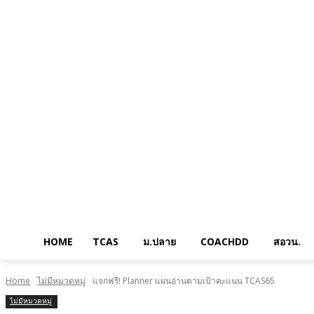
HOME
TCAS
ม.ปลาย
COACHDD
สอวน.
Home
ไม่มีหมวดหมู่
แจกฟรี! Planner แผนอ่านตามเป้าคะแนน TCAS65
ไม่มีหมวดหมู่