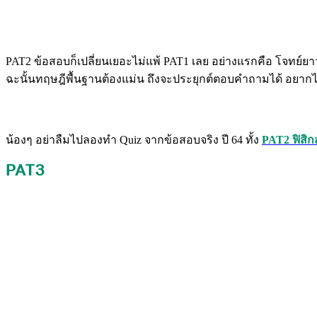
PAT2 ข้อสอบก็เปลี่ยนเยอะไม่แพ้ PAT1 เลย อย่างแรกคือ โจทย์ยา
ฉะนั้นทฤษฎีพื้นฐานต้องแม่น ถึงจะประยุกต์ตอบคำถามได้ อยากไ
น้องๆ อย่าลืมไปลองทำ Quiz จากข้อสอบจริง ปี 64 ทั้ง
PAT2 ฟิสิกส
PAT3