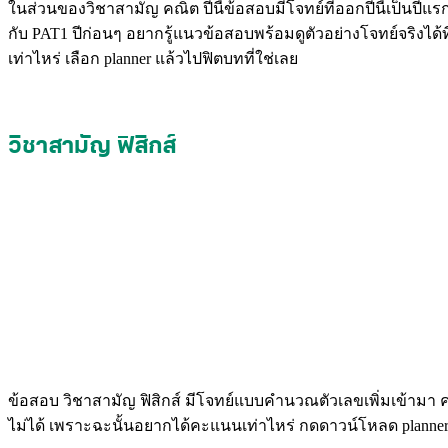
ในส่วนของวิชาสามัญ คณิต ปีนี้ข้อสอบมีโจทย์ที่ออกปีนี้เป็นปี
กับ PAT1 ปีก่อนๆ อยากรู้แนวข้อสอบพร้อมดูตัวอย่างโจทย์จริงได้ท
เท่าไหร่ เลือก planner แล้วไปฟิตบทที่ใช่เลย
วิชาสามัญ ฟิสิกส์
ข้อสอบ วิชาสามัญ ฟิสิกส์ มีโจทย์แบบคำนวณตัวเลขเพิ่มเข้ามา 
ไม่ได้ เพราะฉะนั้นอยากได้คะแนนเท่าไหร่ กดดาวน์โหลด planner