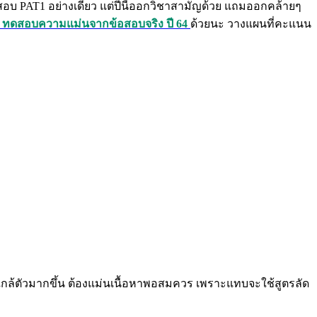
อสอบ PAT1 อย่างเดียว แต่ปีนี้ออกวิชาสามัญด้วย แถมออกคล้ายๆ
 ทดสอบความแม่นจากข้อสอบจริง ปี 64
ด้วยนะ วางแผนที่คะแนน
พใกล้ตัวมากขึ้น ต้องแม่นเนื้อหาพอสมควร เพราะแทบจะใช้สูตรลัด