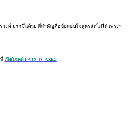
ะห์ มากขึ้นด้วย ที่สำคัญคือข้อสอบใช่สูตรลัดไม่ได้ เพระา
ี่
เปิดโจทย์ PAT2 TCAS64