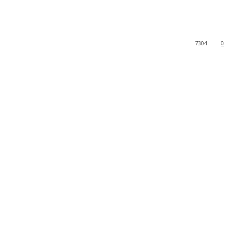
7304
0