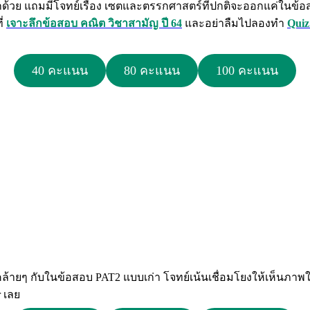
แรกด้วย แถมมีโจทย์เรื่อง เซตและตรรกศาสตร์ที่ปกติจะออกแค่ในข้
ี่
เจาะลึกข้อสอบ คณิต วิชาสามัญ ปี 64
และอย่าลืมไปลองทำ
Quiz
40 คะแนน
80 คะแนน
100 คะแนน
คล้ายๆ กับในข้อสอบ PAT2 แบบเก่า โจทย์เน้นเชื่อมโยงให้เห็นภา
 เลย