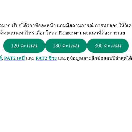
วมาก เรียกได้ว่าาข้อละหน้า แถมมีสถานการณ์ การทดลอง ให้วิเครา
ด้คะแนนเท่าไหร่ เลือกโหลด Planner ตามคะแนนที่ต้องการเลย
120 คะแนน
180 คะแนน
300 คะแนน
์
,
PAT2 เคมี
และ
PAT2 ชีวะ
และดูข้อมูลเจาะลึกข้อสอบปีล่าสุดได้ท