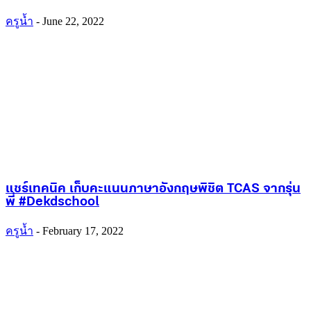
ครูน้ำ
-
June 22, 2022
แชร์เทคนิค เก็บคะแนนภาษาอังกฤษ พิชิต TCAS จากรุ่น
พี่ #Dekdschool
ครูน้ำ
-
February 17, 2022