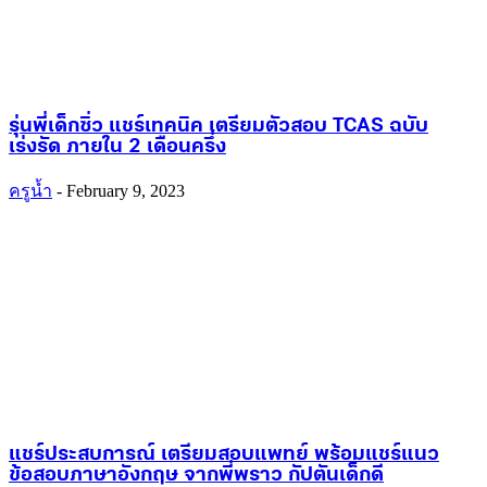
รุ่นพี่เด็กซิ่ว แชร์เทคนิค เตรียมตัวสอบ TCAS ฉบับ
เร่งรัด ภายใน 2 เดือนครึ่ง
ครูน้ำ
-
February 9, 2023
แชร์ประสบการณ์ เตรียมสอบแพทย์ พร้อมแชร์แนว
ข้อสอบภาษาอังกฤษ จากพี่พราว กัปตันเด็กดี