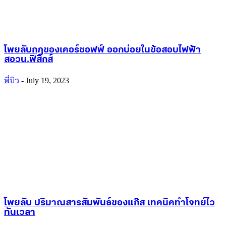
โพยลับ กฎของเคอร์ชอฟฟ์ ออกบ่อยในข้อสอบไฟฟ้า
สอวน.ฟิสิกส์
พี่บิว
-
July 19, 2023
โพยลับ ปริมาณสารสัมพันธ์ของแก๊ส เทคนิคทำโจทย์ไว
ทันเวลา