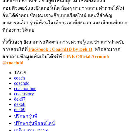
สอบเข้ามหาวิทยาลัย อยู่ที่ไหนก็คุยได้ ใช้เพียงมือถือ
คอมพิวเตอร์และอินเตอร์เน็ต น้องๆ สามารถถามคำถามได้ไม่
อั้น ได้คำตอบชัดเจน เจาะลึกแบบเรียลไทม์ และที่สำคัญ
สามารถเลือกรุ่นพี่ที่สนใจ เลือกเวลาที่สะดวก และเลือกแพ็กเกจ
ที่ต้องการได้เลย
ทั้งนี้น้องๆ ยังสามารถติดตามสาระความรู้และข่าวสารสำหรับ
การสอบได้ที่
Facebook : CoachDD by Dek-D
หรือสามารถ
สอบถามข้อมูลเพิ่มเติมได้ฟรีที่
LINE Official Account:
@coachdd
TAGS
coach
coachdd
coachonline
coachstory
dek67
dek68
dek69
ปรึกษารุ่นพี่
ปรึกษารุ่นพี่ออนไลน์
เตรียมสอบTCAS