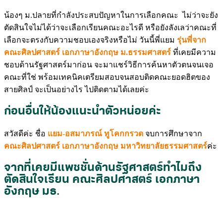
น้องๆ ม.ปลายที่กำลังประสบปัญหาในการเลือกคณะ ไม่ว่าจะยัง
ตัดสินใจไม่ได้ว่าจะเลือกเรียนคณะอะไรดี หรือยังลังเลว่าคณะที่
เลือกจะตรงกับความชอบเองจริงหรือไม่ วันนี้พี่แยม
รุ่นพี่จาก
คณะศิลปศาสตร์ เอกภาษาอังกฤษ ม.ธรรมศาสตร์
ที่เคยมีความ
ชอบด้านรัฐศาสตร์มาก่อน จะมาแชร์วิธีการค้นหาตัวตนจนเจอ
คณะที่ใช่ พร้อมเทคนิคเตรียมสอบจนสอบติดคณะยอดฮิตของ
สายศิลป์ จะเป็นอย่างไร ไปติดตามได้เลยค่ะ
ก่อนอื่นให้น้องแนะนำตัวหน่อยค่ะ
สวัสดีค่ะ ชื่อ
แยม-อสมาภรณ์ ทูโคกกรวด
จบการศึกษาจาก
คณะศิลปศาสตร์ เอกภาษาอังกฤษ มหาวิทยาลัยธรรมศาสตร์
ค่ะ
จากที่เคยมีแพชชั่นด้านรัฐศาสตร์ทำไมถึง
ตัดสินใจเรียน คณะศิลปศาสตร์ เอกภาษา
อังกฤษ มธ.