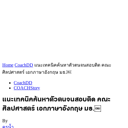
Home
CoachDD
แนะเทคนิคค้นหาตัวตนจนสอบติด คณะ
ศิลปศาสตร์ เอกภาษาอังกฤษ มธ.￼
CoachDD
COACHStory
แนะเทคนิคค้นหาตัวตนจนสอบติด คณะ
ศิลปศาสตร์ เอกภาษาอังกฤษ มธ.￼
By
ครูน้ำ