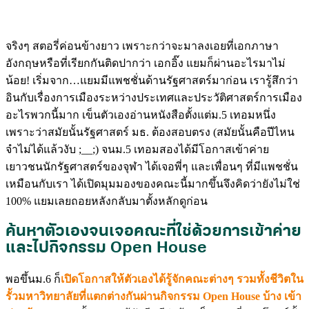
จริงๆ สตอรี่ค่อนข้างยาว เพราะกว่าจะมาลงเอยที่เอกภาษา
อังกฤษหรือที่เรียกกันติดปากว่า เอกอิ๊ง แยมก็ผ่านอะไรมาไม่
น้อย! เริ่มจาก…แยมมีแพชชั่นด้านรัฐศาสตร์มาก่อน เรารู้สึกว่า
อินกับเรื่องการเมืองระหว่างประเทศและประวัติศาสตร์การเมือง
อะไรพวกนี้มาก เข็นตัวเองอ่านหนังสือตั้งแต่ม.5 เทอมหนึ่ง
เพราะว่าสมัยนั้นรัฐศาสตร์ มธ. ต้องสอบตรง (สมัยนั้นคือปีไหน
จำไม่ได้แล้วงับ ;__;) จนม.5 เทอมสองได้มีโอกาสเข้าค่าย
เยาวชนนักรัฐศาสตร์ของจุฬา ได้เจอพี่ๆ และเพื่อนๆ ที่มีแพชชั่น
เหมือนกับเรา ได้เปิดมุมมองของคณะนี้มากขึ้นจึงคิดว่ายังไม่ใช่
100% แยมเลยถอยหลังกลับมาตั้งหลักดูก่อน
ค้นหาตัวเองจนเจอคณะที่ใช่ด้วยการเข้าค่าย
และไปกิจกรรม Open House
พอขึ้นม.6 ก็
เปิดโอกาสให้ตัวเองได้รู้จักคณะต่างๆ รวมทั้งชีวิตใน
รั้วมหาวิทยาลัยที่แตกต่างกันผ่านกิจกรรม Open House บ้าง เข้า