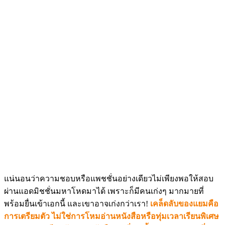
แน่นอนว่าความชอบหรือแพชชั่นอย่างเดียวไม่เพียงพอให้สอบ
ผ่านแอดมิชชั่นมหาโหดมาได้ เพราะก็มีคนเก่งๆ มากมายที่
พร้อมยื่นเข้าเอกนี้ และเขาอาจเก่งกว่าเรา!
เคล็ดลับของแยมคือ
การเตรียมตัว ไม่ใช่การโหมอ่านหนังสือหรือทุ่มเวลาเรียนพิเศษ