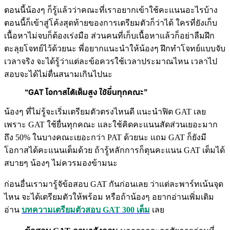
ตอนนี้น้องๆ ก็รู้แล้วว่าคณะที่เราอยากเข้าใช้คะแนนอะไรบ้าง
ตอนนี้ก็เข้าสู่โค้งสุดท้ายของการเตรียมตัวก็ว่าได้ ใครที่ยังเก็บ
เนื้อหาไม่จบก็ต้องเร่งมือ ส่วนคนที่เก็บเนื้อหาแล้วก็อย่าลืมฝึก
ตะลุยโจทย์ไว้ด้วยนะ พี่อยากแนะนำให้น้องๆ ฝึกทำโจทย์แบบจับ
เวลาจริง จะได้รู้ว่าแต่ละข้อควรใช้เวลาประมาณไหน เวลาไป
สอบจะได้ไม่ตื่นสนามเกินไปนะ
“GAT โอกาสได้เต็มสูง ใช้ยื่นทุกคณะ”
น้องๆ ที่ไม่รู้จะเริ่มเตรียมตัวตรงไหนดี แนะนำฟิต GAT เลย
เพราะ GAT ใช้ยื่นทุกคณะ และใช้คิดคะแนนสัดส่วนเยอะมาก
ถึง 50% ในบางคณะเยอะกว่า PAT ด้วยนะ แถม GAT ก็ยังมี
โอกาสได้คะแนนเต็มด้วย ถ้ารู้หลักการก็ตุนคะแนน GAT เต็มได้
สบายๆ น้องๆ ไม่ควรมองข้ามนะ
ก่อนอื่นเรามารู้จัข้อสอบ GAT กันก่อนเลย ว่าแต่ละพาร์ทเน้นจุด
ไหน จะได้เตรียมตัวให้พร้อม หรือถ้าน้องๆ อยากอ่านเพิ่มเติม
อ่าน
บทความเตรียมตัวสอบ GAT 300 เต็ม
เลย