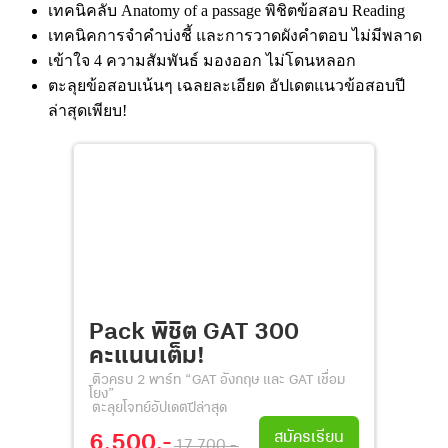
เทคนิคลับ Anatomy of a passage พิชิตข้อสอบ Reading
เทคนิคการจำคำบ่งชี้ และการวาดผังคำตอบ ไม่มีพลาด
เข้าใจ 4 ความสัมพันธ์ มองออก ไม่โดนหลอก
ตะลุยข้อสอบเน้นๆ เฉลยละเอียด อัปเดตแนวข้อสอบปี
ล่าสุดเพียบ!
Pack พิชิต GAT 300
คะแนนเต็ม!
ติวครบ 2 พาร์ท “GAT อังกฤษ และ GAT เชื่อม
โยง”
ตะลุยโจทย์อัปเดตปีล่าสุด
สมัครเรียน
6,500.-
17,700.-