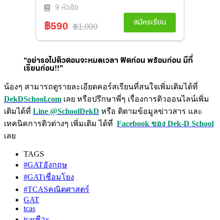
“อย่ารอไปติวตอนจะหมดเวลา ฟิตก่อน พร้อมก่อน มีที่
เรียนก่อน!!”
น้องๆ สามารถดูรายละเอียดคอร์สเรียนที่สนใจเพิ่มเติมได้ที่
DekDSchool.com
เลย หรือปรึกษาพี่ๆ เรื่องการติวออนไลน์เพิ่ม
เติมได้ที่
Line @SchoolDekD
หรือ ติตามข้อมูลข่าวสาร และ
เทคนิคการติวต่างๆ เพิ่มเติม ได้ที่
Facebook ของ Dek-D School
เลย
TAGS
#GATอังกฤษ
#GATเชื่อมโยง
#TCASคณิตศาสตร์
GAT
tcas
tcasชีวะ