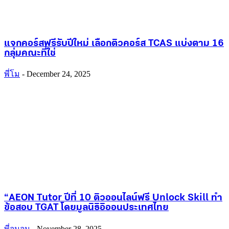
แจกคอร์สฟรีรับปีใหม่ เลือกติวคอร์ส TCAS แบ่งตาม 16
กลุ่มคณะที่ใช่
พี่โม
-
December 24, 2025
“AEON Tutor ปีที่ 10 ติวออนไลน์ฟรี Unlock Skill ทำ
ข้อสอบ TGAT โดยมูลนิธิอิออนประเทศไทย
พี่จูนจูน
-
November 28, 2025