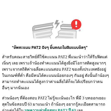
“อัพคะแนน PAT2 ปังๆ ยื่นคณะในฝันแบบชิลๆ”
สำหรับคณะสายวิทย์ที่ใช้คะแนน PAT2 พี่แนะนำว่าให้รีบฟิตแต่
เนิ่นๆ เลย เพราะถ้าน้องทำคะแนนได้สูงยิ่งมีโอกาสติดสูงมากๆ
เพราะจากสถิติค่าเฉลี่ยคะแนนสอบ PAT2 ของทั้งประเทศยังอยู่
ในเกณฑ์ที่ต่ำ คือมีคนได้คะแนนน้อยกองๆ กันอยู่ ดังนั้นถ้าน้องๆ
สามารถทำคะแนนได้สูงกว่าค่าเฉลี่ยได้ก็จะได้เปรียบกว่าคน
อื่นๆ มากนั่นเอง
ส่วนน้องๆ ที่ต้องสอบ PAT2 ไม่รู้จะเน้นอะไร พี่มี 3 บทออกเยอะ
สุดในข้อสอบปี 63 มาแนะนำ ถ้าน้องๆ อยากรู้ละเอียดสามารถ
อ่านต่อได้ใน
บทความผ่าข้อสอบ PAT2 ปี 63
เลย