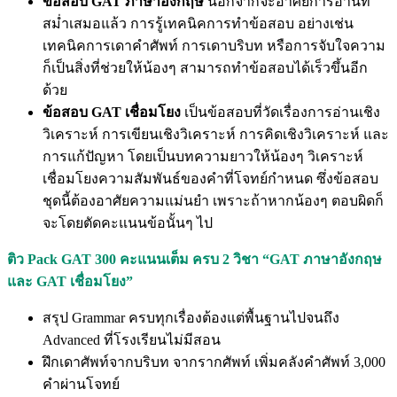
ข้อสอบ GAT ภาษาอังกฤษ
นอกจากจะอาศัยการอ่านที่
สม่ำเสมอแล้ว การรู้เทคนิคการทำข้อสอบ อย่างเช่น
เทคนิคการเดาคำศัพท์ การเดาบริบท หรือการจับใจความ
ก็เป็นสิ่งที่ช่วยให้น้องๆ สามารถทำข้อสอบได้เร็วขึ้นอีก
ด้วย
ข้อสอบ GAT เชื่อมโยง
เป็นข้อสอบที่วัดเรื่องการอ่านเชิง
วิเคราะห์ การเขียนเชิงวิเคราะห์ การคิดเชิงวิเคราะห์ และ
การแก้ปัญหา โดยเป็นบทความยาวให้น้องๆ วิเคราะห์
เชื่อมโยงความสัมพันธ์ของคำที่โจทย์กำหนด ซึ่งข้อสอบ
ชุดนี้ต้องอาศัยความแม่นยำ เพราะถ้าหากน้องๆ ตอบผิดก็
จะโดยตัดคะแนนข้อนั้นๆ ไป
ติว Pack GAT 300 คะแนนเต็ม ครบ 2 วิชา “GAT ภาษาอังกฤษ
และ GAT เชื่อมโยง”
สรุป Grammar ครบทุกเรื่องต้องแต่พื้นฐานไปจนถึง
Advanced ที่โรงเรียนไม่มีสอน
ฝึกเดาศัพท์จากบริบท จากรากศัพท์ เพิ่มคลังคำศัพท์ 3,000
คำผ่านโจทย์