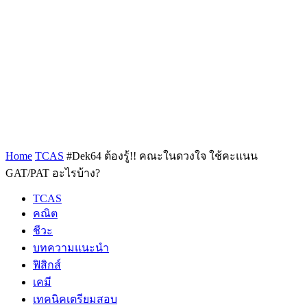
Home
TCAS
#Dek64 ต้องรู้!! คณะในดวงใจ ใช้คะแนน
GAT/PAT อะไรบ้าง?
TCAS
คณิต
ชีวะ
บทความแนะนำ
ฟิสิกส์
เคมี
เทคนิคเตรียมสอบ