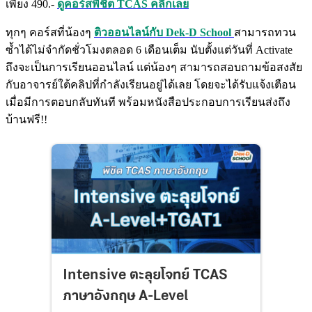
เพียง 490.-
ดูคอร์สพิชิต TCAS คลิกเลย
ทุกๆ คอร์สที่น้องๆ
ติวออนไลน์กับ Dek-D School
สามารถทวน
ซ้ำได้ไม่จำกัดชั่วโมงตลอด 6 เดือนเต็ม นับตั้งแต่วันที่ Activate
ถึงจะเป็นการเรียนออนไลน์ แต่น้องๆ สามารถสอบถามข้อสงสัย
กับอาจารย์ใต้คลิปที่กำลังเรียนอยู่ได้เลย โดยจะได้รับแจ้งเตือน
เมื่อมีการตอบกลับทันที พร้อมหนังสือประกอบการเรียนส่งถึง
บ้านฟรี!!