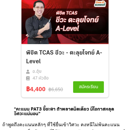
“คะแนน PAT3 ชี้ชะตา ถ้าพลาดนิดเดียว มีโอกาสหลุด
วิศวะแน่นอน”
ถ้าพูดถึงคะแนนหลักๆ ที่ใช้ยื่นเข้าวิศวะ คงหนีไม่พ้นคะแนน