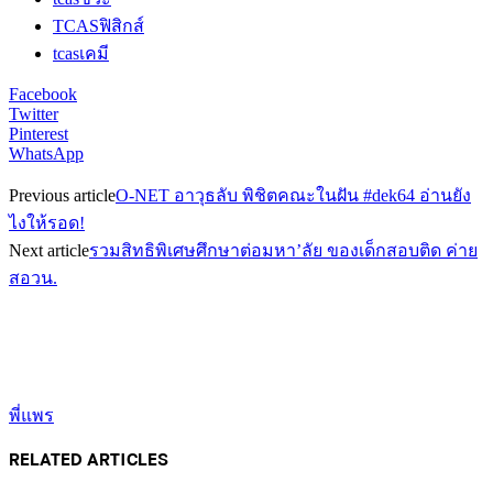
TCASฟิสิกส์
tcasเคมี
Facebook
Twitter
Pinterest
WhatsApp
Previous article
O-NET อาวุธลับ พิชิตคณะในฝัน #dek64 อ่านยัง
ไงให้รอด!
Next article
รวมสิทธิพิเศษศึกษาต่อมหา’ลัย ของเด็กสอบติด ค่าย
สอวน.
พี่แพร
RELATED ARTICLES