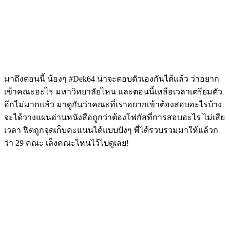
มาถึงตอนนี้ น้องๆ #Dek64 น่าจะตอบตัวเองกันได้แล้ว ว่าอยาก
เข้าคณะอะไร มหาวิทยาลัยไหน และตอนนี้เหลือเวลาเตรียมตัว
อีกไม่มากแล้ว มาดูกันว่าคณะที่เราอยากเข้าต้องสอบอะไรบ้าง
จะได้วางแผนอ่านหนังสือถูกว่าต้องโฟกัสที่การสอบอะไร ไม่เสีย
เวลา ฟิตถูกจุดเก็บคะแนนได้แบบปังๆ พี่ได้รวบรวมมาให้แล้วก
ว่า 29 คณะ เล็งคณะไหนไว้ไปดูเลย!