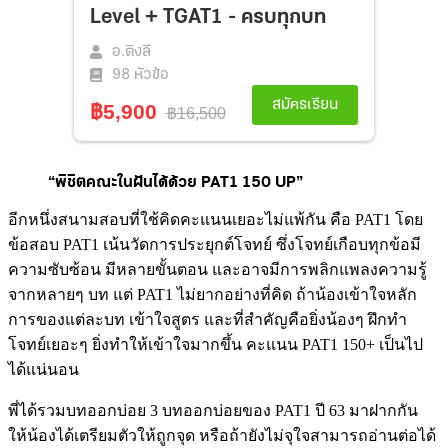
“พิชิตคณะในฝันได้ด้วย PAT1 150 UP”
อีกหนึ่งสนามสอบที่ใช้คิดคะแนนเยอะไม่แพ้กัน คือ PAT1 โดย
ข้อสอบ PAT1 เน้นวัดการประยุกต์โจทย์ ซึ่งโจทย์เกือบทุกข้อมี
ความซับซ้อน มีหลายขั้นตอน และอาจมีการพลิกแพลงความรู้
จากหลายๆ บท แต่ PAT1 ไม่ยากอย่างที่คิด ถ้าน้องเข้าใจหลัก
การของแต่ละบท เข้าใจสูตร และที่สำคัญคือยิ่งน้องๆ ฝึกทำ
โจทย์เยอะๆ ยิ่งทำให้เข้าใจมากขึ้น คะแนน PAT1 150+ เป็นไป
ได้แน่นอน
พี่ได้รวมบทออกบ่อย 3 บทออกบ่อยของ PAT1 ปี 63 มาฝากกัน
ให้น้องได้เตรียมตัวให้ถูกจุด หรือถ้ายังไม่จุใจสามารถอ่านต่อได้